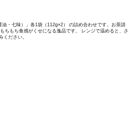
・七味）」各1袋（112g×2） の詰め合わせです。お茶請
もちもち食感がくせになる逸品です。 レンジで温めると、さ
みください。