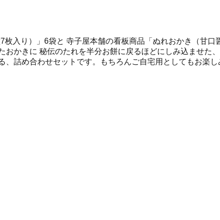
枚入り）」6袋と 寺子屋本舗の看板商品「ぬれおかき（甘口醤油
たおかきに 秘伝のたれを半分お餅に戻るほどにしみ込ませた、
れる、詰め合わせセットです。もちろんご自宅用としてもお楽し