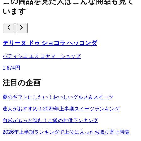
この商品を見た人はこんな商品も見て
います
テリーヌ ドゥ ショコラ ヘッコンダ
パティシエ エス コヤマ ショップ
1,674
円
注目の企画
夏のギフトにしたい！おいしいグルメ＆スイーツ
達人がおすすめ！2026年上半期スイーツランキング
白米がもっと進む！ご飯のお供ランキング
2026年上半期ランキングで上位に入ったお取り寄せ特集