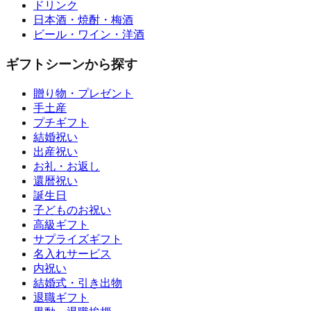
ドリンク
日本酒・焼酎・梅酒
ビール・ワイン・洋酒
ギフトシーンから探す
贈り物・プレゼント
手土産
プチギフト
結婚祝い
出産祝い
お礼・お返し
還暦祝い
誕生日
子どものお祝い
高級ギフト
サプライズギフト
名入れサービス
内祝い
結婚式・引き出物
退職ギフト