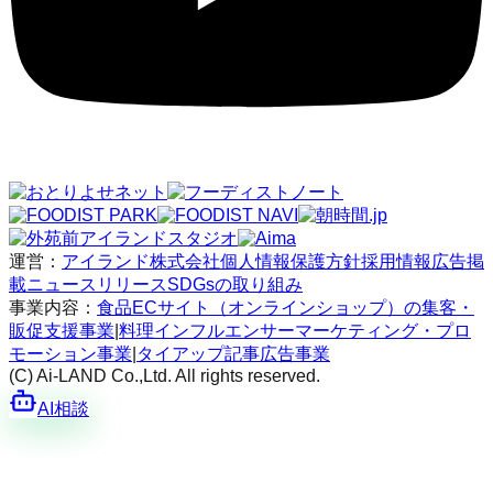
運営：
アイランド株式会社
個人情報保護方針
採用情報
広告掲
載
ニュースリリース
SDGsの取り組み
事業内容：
食品ECサイト（オンラインショップ）の集客・
販促支援事業
|
料理インフルエンサーマーケティング・プロ
モーション事業
|
タイアップ記事広告事業
(C) Ai-LAND Co.,Ltd. All rights reserved.
AI相談