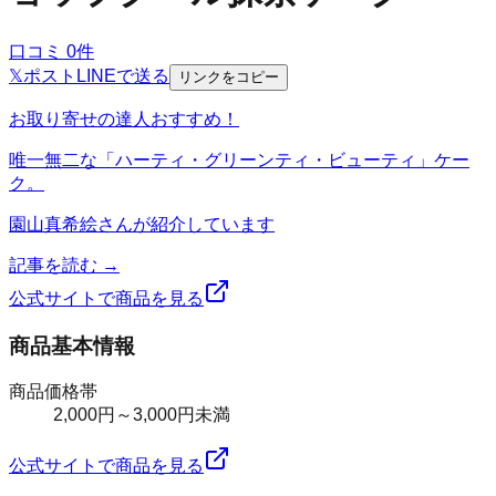
口コミ
0
件
𝕏
ポスト
LINE
で送る
リンクをコピー
お取り寄せの達人おすすめ！
唯一無二な「ハーティ・グリーンティ・ビューティ」ケー
ク。
園山真希絵
さんが紹介しています
記事を読む →
公式サイトで商品を見る
商品基本情報
商品価格帯
2,000円～3,000円未満
公式サイトで商品を見る