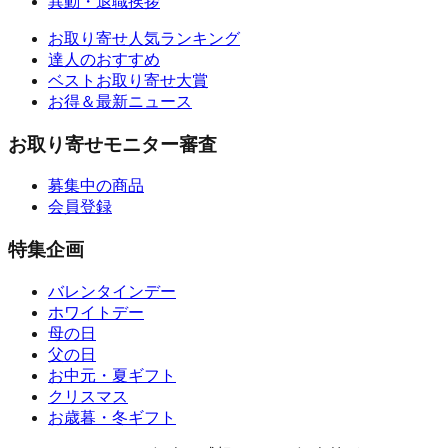
異動・退職挨拶
お取り寄せ人気ランキング
達人のおすすめ
ベストお取り寄せ大賞
お得＆最新ニュース
お取り寄せモニター審査
募集中の商品
会員登録
特集企画
バレンタインデー
ホワイトデー
母の日
父の日
お中元・夏ギフト
クリスマス
お歳暮・冬ギフト