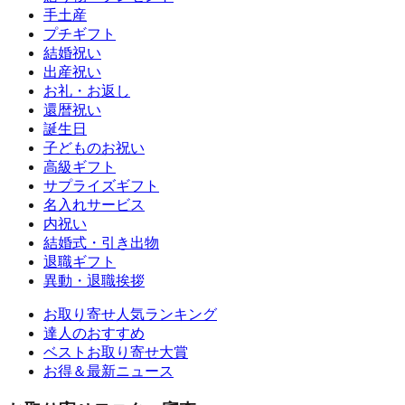
手土産
プチギフト
結婚祝い
出産祝い
お礼・お返し
還暦祝い
誕生日
子どものお祝い
高級ギフト
サプライズギフト
名入れサービス
内祝い
結婚式・引き出物
退職ギフト
異動・退職挨拶
お取り寄せ人気ランキング
達人のおすすめ
ベストお取り寄せ大賞
お得＆最新ニュース