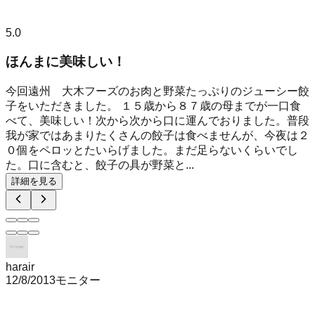
5.0
ほんまに美味しい！
今回遠州 大木フーズのお肉と野菜たっぷりのジューシー餃
子をいただきました。 １５歳から８７歳の母までが一口食
べて、美味しい！次から次から口に運んでおりました。普段
我が家ではあまりたくさんの餃子は食べませんが、今夜は２
０個をペロッとたいらげました。まだ足らないくらいでし
た。口に含むと、餃子の具が野菜と...
詳細を見る
harair
12/8/2013
モニター