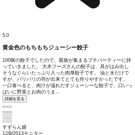
5.0
黄金色のもちもちジューシー餃子
100個の餃子でしたので、親族が集まるプチパーティーに持
っていきました。 大木フーズさんの餃子は、具がはみ出し
そうなぐらいたっぷり入った肉厚餃子です。 油と水だけで
すが、パリパリの羽が出来てとても作りやすかったです。
一口食べると、肉汁が溢れだすジューシーな餃子で、口いっ
ぱいに野菜とお肉のうま...
詳細を見る
すずらん娘
12/8/2013
モニター