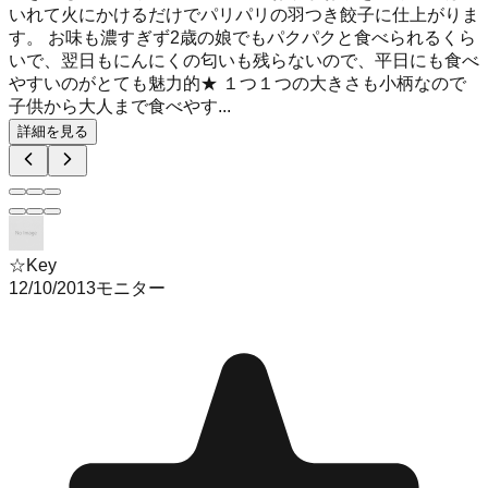
いれて火にかけるだけでパリパリの羽つき餃子に仕上がりま
す。 お味も濃すぎず2歳の娘でもパクパクと食べられるくら
いで、翌日もにんにくの匂いも残らないので、平日にも食べ
やすいのがとても魅力的★ １つ１つの大きさも小柄なので
子供から大人まで食べやす...
詳細を見る
☆Key
12/10/2013
モニター