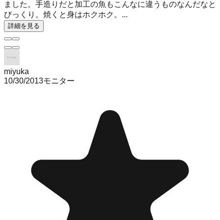
ました。手造りだと加工の魚もこんなに違うものなんだなと
びっくり。焼くと身はホクホク。...
詳細を見る
miyuka
10/30/2013
モニター