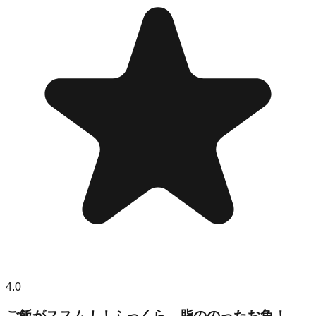
4.0
ご飯がススム！！ふっくら、脂ののったお魚！