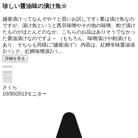
珍しい醤油味の漬け魚☆
越後漬けってなんぞや？と思いお試しです♪ 要は漬け魚なの
ですが、漬け魚というと西京味噌やその他の味噌、粕で漬け
たものがほとんどのなか、こちらのお品はありそうでなかっ
た醤油漬けなのですよ～ （もちろん、味噌漬けや粕漬けも
あり、そちらも同様に“越後漬け”） 内容は、紅鱒辛味醤油漬
2パック、紅鱒味噌漬2パ...
詳細を見る
さくら
10/30/2013
モニター