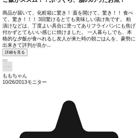
商品が届いて、化粧箱に驚き！ 蓋を開けて、驚き！！ 食べ
て、驚き！！！ 3回驚けるとても美味しい漬け魚です。 粕
漬けなどは、丁度よい具合に塗ってありフライパンにも焦げ
付かずとてもいい感じに焼けました。 一人暮らしでも、本
格的な夕飯が食べれるし友人が来た時の朝ごはんを、豪勢に
出来きて評判が良か...
詳細を見る
ももちゃん
10/26/2013
モニター