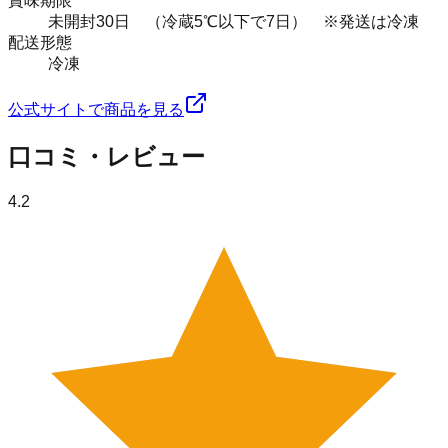
賞味期限
未開封30日 （冷蔵5℃以下で7日） ※発送は冷凍
配送形態
冷凍
公式サイトで商品を見る
口コミ・レビュー
4.2