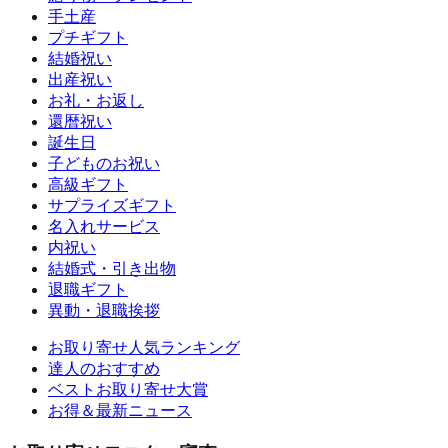
手土産
プチギフト
結婚祝い
出産祝い
お礼・お返し
還暦祝い
誕生日
子どものお祝い
高級ギフト
サプライズギフト
名入れサービス
内祝い
結婚式・引き出物
退職ギフト
異動・退職挨拶
お取り寄せ人気ランキング
達人のおすすめ
ベストお取り寄せ大賞
お得＆最新ニュース