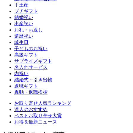
手土産
プチギフト
結婚祝い
出産祝い
お礼・お返し
還暦祝い
誕生日
子どものお祝い
高級ギフト
サプライズギフト
名入れサービス
内祝い
結婚式・引き出物
退職ギフト
異動・退職挨拶
お取り寄せ人気ランキング
達人のおすすめ
ベストお取り寄せ大賞
お得＆最新ニュース