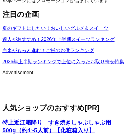
※本ページにはプロモーションが含まれています
注目の企画
夏のギフトにしたい！おいしいグルメ＆スイーツ
達人がおすすめ！2026年上半期スイーツランキング
白米がもっと進む！ご飯のお供ランキング
2026年上半期ランキングで上位に入ったお取り寄せ特集
Advertisement
人気ショップのおすすめ
[PR]
特上近江霜降り すき焼きしゃぶしゃぶ用
500g（約4~5人前）【化粧箱入り】