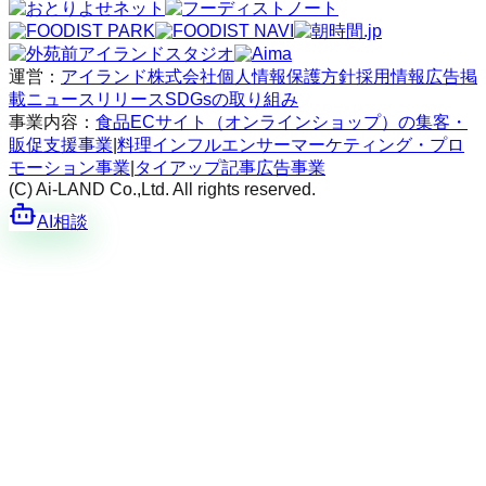
運営：
アイランド株式会社
個人情報保護方針
採用情報
広告掲
載
ニュースリリース
SDGsの取り組み
事業内容：
食品ECサイト（オンラインショップ）の集客・
販促支援事業
|
料理インフルエンサーマーケティング・プロ
モーション事業
|
タイアップ記事広告事業
(C) Ai-LAND Co.,Ltd. All rights reserved.
AI相談