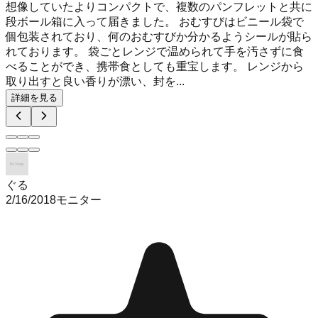
想像していたよりコンパクトで、複数のパンフレットと共に
段ボール箱に入って届きました。 おむすびはビニール袋で
個包装されており、何のおむすびか分かるようシールが貼ら
れております。 袋ごとレンジで温められて手を汚さずに食
べることができ、携帯食としても重宝します。 レンジから
取り出すと良い香りが漂い、封を...
詳細を見る
ぐる
2/16/2018
モニター