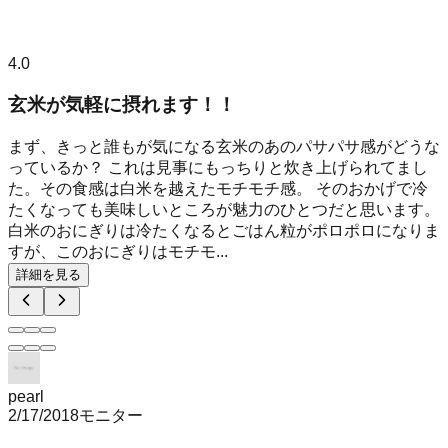
4.0
玄米が気軽に摂れます！！
まず、きっと誰もが気になる玄米のあのパサパサ感がどうな
っているか？ これは見事にもっちりと炊き上げられてまし
た。その食感は白米を越えたモチモチ感。 そのおかげで冷
たくなっても美味しいところが魅力のひとつだと思います。
白米のおにぎりは冷たくなるとごはん粒がポロポロになりま
すが、このおにぎりはモチモ...
詳細を見る
pearl
2/17/2018
モニター