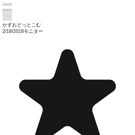
かずおどっとこむ
2/18/2018
モニター