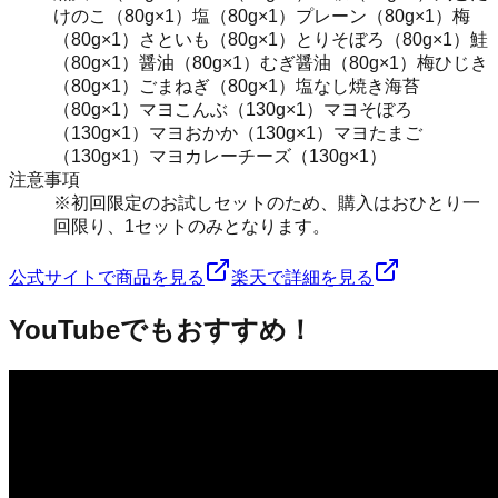
けのこ（80g×1）塩（80g×1）プレーン（80g×1）梅
（80g×1）さといも（80g×1）とりそぼろ（80g×1）鮭
（80g×1）醤油（80g×1）むぎ醤油（80g×1）梅ひじき
（80g×1）ごまねぎ（80g×1）塩なし焼き海苔
（80g×1）マヨこんぶ（130g×1）マヨそぼろ
（130g×1）マヨおかか（130g×1）マヨたまご
（130g×1）マヨカレーチーズ（130g×1）
注意事項
※初回限定のお試しセットのため、購入はおひとり一
回限り、1セットのみとなります。
公式サイトで商品を見る
楽天で詳細を見る
YouTubeでもおすすめ！