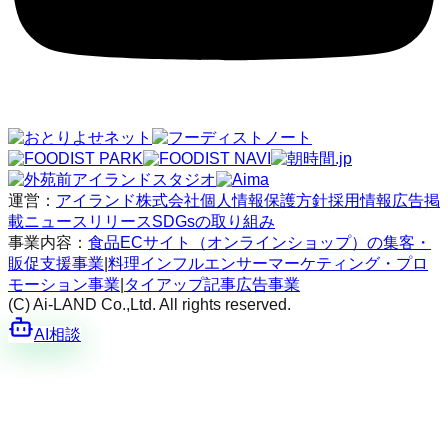
運営：
アイランド株式会社
個人情報保護方針
採用情報
広告掲
載
ニュースリリース
SDGsの取り組み
事業内容：
食品ECサイト（オンラインショップ）の集客・
販促支援事業
|
料理インフルエンサーマーケティング・プロ
モーション事業
|
タイアップ記事広告事業
(C) Ai-LAND Co.,Ltd. All rights reserved.
AI相談