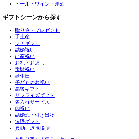
ビール・ワイン・洋酒
ギフトシーンから探す
贈り物・プレゼント
手土産
プチギフト
結婚祝い
出産祝い
お礼・お返し
還暦祝い
誕生日
子どものお祝い
高級ギフト
サプライズギフト
名入れサービス
内祝い
結婚式・引き出物
退職ギフト
異動・退職挨拶