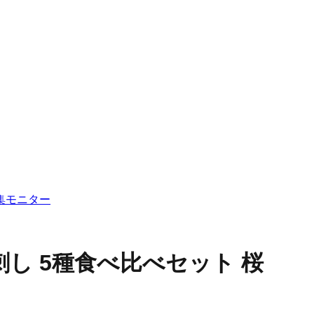
集
モニター
刺し 5種食べ比べセット 桜