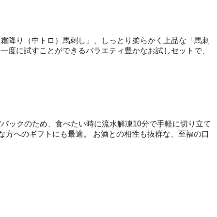
「霜降り（中トロ）馬刺し」、しっとり柔らかく上品な「馬刺
を一度に試すことができるバラエティ豊かなお試しセットで、
空パックのため、食べたい時に流水解凍10分で手軽に切り立て
な方へのギフトにも最適。 お酒との相性も抜群な、至福の口