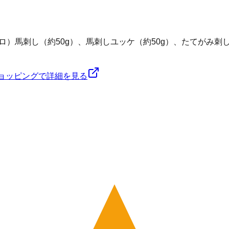
ロ）馬刺し（約50g）、馬刺しユッケ（約50g）、たてがみ刺し
!ショッピングで詳細を見る