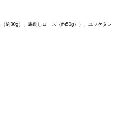
（約30g）、馬刺しロース（約50g））、ユッケタレ