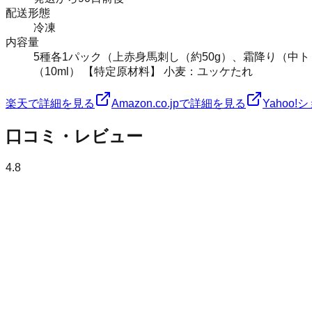
配送形態
冷凍
内容量
5種各1パック（上赤身馬刺し（約50g）、霜降り（中ト
（10ml） 【特定原材料】 小麦：ユッケたれ
楽天で詳細を見る
Amazon.co.jpで詳細を見る
Yahoo
口コミ・レビュー
4.8