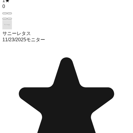
1
★
0
サニーレタス
11/23/2025
モニター