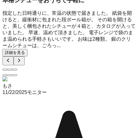
本格シチューをおうちで手軽に
指定した日時通りに、常温の状態で届きました。 紙袋を開
けると、緩衝材に包まれた段ボール箱が。 その箱を開ける
と、美しく梱包されたシチューが４箱と、カタログが入って
いました。 早速、温めて頂きました。 電子レンジで袋のま
ま温められる手軽さもいいです。 お味は2種類。 銀のクリ
ームシチューは、ごろっ...
詳細を見る
もさ
11/22/2025
モニター