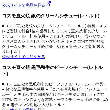
公式サイトで商品を見る
コスモ直火焼 銀のクリームシチュー(レトルト)
■コスモ直火焼 銀のクリームシチュー(レトルト) 特長： ● テ
レビ番組で総合1位を獲得した【コスモ直火焼 銀のクリーム
シチュー・ルー】を使用 ● こだわりの鶏肉と、食べやすい
大きさにカットされたじゃがいも入り ● ご自宅で本格的な
クリームシチューが手軽に楽しめる ● 電子レンジ対応袋入
りレトルト
公式サイトで商品を見る
コスモ直火焼 黒毛和牛のビーフシチュー(レトル
ト)
■コスモ直火焼 黒毛和牛のビーフシチュー(レトルト) 特長：
● 贅沢な黒毛和牛を使用 ●【コスモ直火焼 ビーフシチュー・
ルー】と黒毛和牛の旨味が溶け合った奥深い味わい ● ご自
宅でレストランのような本格ビーフシチューが手軽に楽しめ
る ● 電子レンジ対応袋入りレトルト
公式サイトで商品を見る