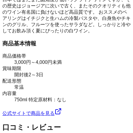
の歴史はジョージアに次いで古く、またそのクオリティも他
のワイン有名国に負けないほど高品質です。 おススメのペ
アリングはイチジクと生ハムの冷製パスタや、白身魚やチキ
ンのグリル、フルーツを使ったサラダなど。しっかりと冷や
してお飲み頂く夏にぴったりの白ワイン。
商品基本情報
商品価格帯
3,000円～4,000円未満
賞味期限
開封後2～3日
配送形態
常温
内容量
750ml 特定原材料：なし
公式サイトで商品を見る
口コミ・レビュー