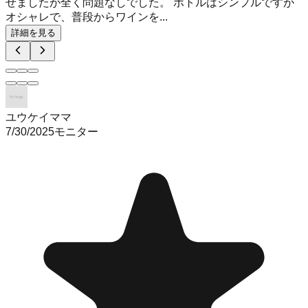
せましたが全く問題なしでした。 ボトルはシンプルですが
オシャレで、普段からワインを...
詳細を見る
ユウケイママ
7/30/2025
モニター