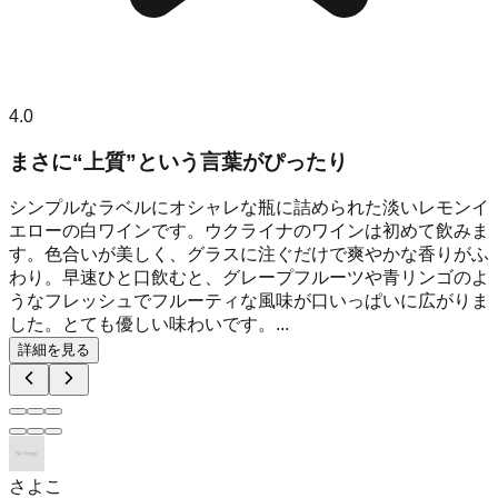
4.0
まさに“上質”という言葉がぴったり
シンプルなラベルにオシャレな瓶に詰められた淡いレモンイ
エローの白ワインです。ウクライナのワインは初めて飲みま
す。色合いが美しく、グラスに注ぐだけで爽やかな香りがふ
わり。早速ひと口飲むと、グレープフルーツや青リンゴのよ
うなフレッシュでフルーティな風味が口いっぱいに広がりま
した。とても優しい味わいです。...
詳細を見る
さよこ