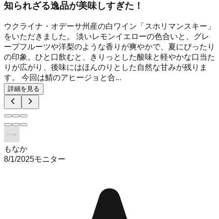
知られざる逸品が美味しすぎた！
ウクライナ・オデーサ州産の白ワイン「スホリマンスキー」
をいただきました。 淡いレモンイエローの色合いと、グレ
ープフルーツや洋梨のような香りが爽やかで、夏にぴったり
の印象。ひと口飲むと、きりっとした酸味と軽やかな口当た
りが広がり、後味にはほんのりとした自然な甘みが残りま
す。 今回は鯖のアヒージョと合...
詳細を見る
もなか
8/1/2025
モニター