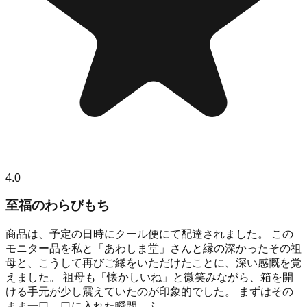
4.0
至福のわらびもち
商品は、予定の日時にクール便にて配達されました。 この
モニター品を私と「あわしま堂」さんと縁の深かったその祖
母と、こうして再びご縁をいただけたことに、深い感慨を覚
えました。 祖母も「懐かしいね」と微笑みながら、箱を開
ける手元が少し震えていたのが印象的でした。 まずはその
まま一口。口に入れた瞬間、ふ...