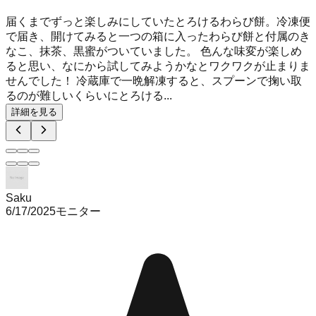
届くまでずっと楽しみにしていたとろけるわらび餅。冷凍便
で届き、開けてみると一つの箱に入ったわらび餅と付属のき
なこ、抹茶、黒蜜がついていました。 色んな味変が楽しめ
ると思い、なにから試してみようかなとワクワクが止まりま
せんでした！ 冷蔵庫で一晩解凍すると、スプーンで掬い取
るのが難しいくらいにとろける...
詳細を見る
Saku
6/17/2025
モニター