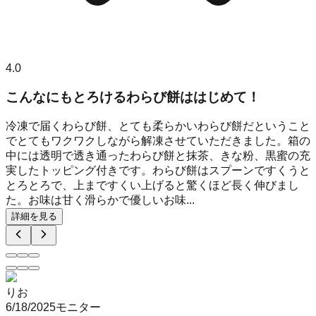
4.0
こんなにもとろけるわらび餅ははじめて！
冷凍で届くわらび餅、とても柔らかいわらび餅だということ
でとてもワクワクしながら解凍させていただきました。箱の
中には透明で透き通ったわらび餅と抹茶、きな粉、黒蜜の充
実したトッピング付きです。わらび餅はスプーンですくうと
とろとろで、上まですくい上げると驚くほど長く伸びまし
た。お味は甘く滑らかで優しいお味...
詳細を見る
りお
6/18/2025
モニター