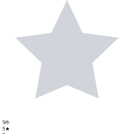
5
件
5
★