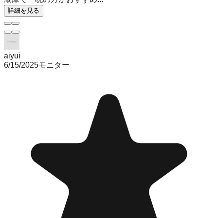
詳細を見る
aiyui
6/15/2025
モニター