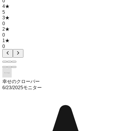
0
4
★
5
3
★
0
2
★
0
1
★
0
幸せのクローバー
6/23/2025
モニター