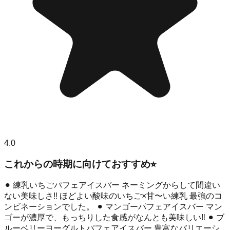
4.0
これからの時期に向けておすすめ⭐︎
⚫︎ 練乳いちごパフェアイスバー ネーミングからして間違い
ない美味しさ‼︎ ほどよい酸味のいちご×甘〜い練乳 最強のコ
ンビネーションでした。 ⚫︎ マンゴーパフェアイスバー マン
ゴーが濃厚で、もっちりした食感がなんとも美味しい‼︎ ⚫︎ ブ
ルーベリーヨーグルトパフェアイスバー 豊富なバリエーシ