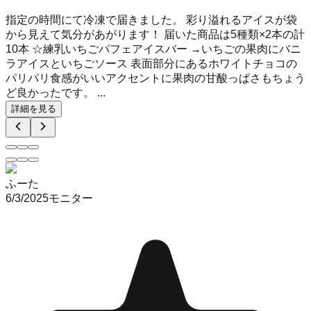
指定の時間にて冷凍で届きました。 彩り溢れるアイスが袋
から見えて気分があがります！ 届いた商品は5種類×2本の計
10本 ☆練乳いちごパフェアイスバー →いちごの果肉にバニ
ラアイスといちごソース 表面部分にあるホワイトチョコの
パリパリ食感がいいアクセントに果肉の甘酸っぱさもちょう
ど良かったです。 ...
詳細を見る
ふーた
6/3/2025
モニター