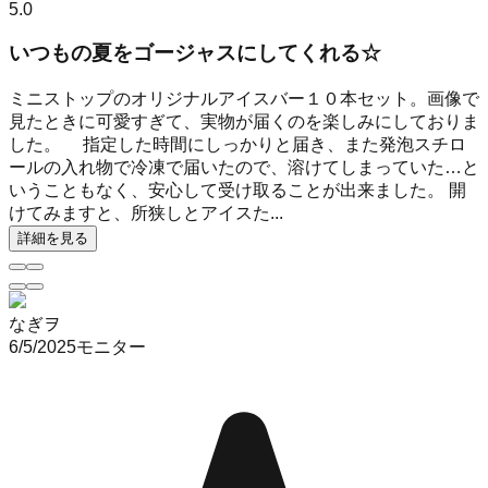
5.0
いつもの夏をゴージャスにしてくれる☆
ミニストップのオリジナルアイスバー１０本セット。画像で
見たときに可愛すぎて、実物が届くのを楽しみにしておりま
した。 指定した時間にしっかりと届き、また発泡スチロ
ールの入れ物で冷凍で届いたので、溶けてしまっていた…と
いうこともなく、安心して受け取ることが出来ました。 開
けてみますと、所狭しとアイスた...
詳細を見る
なぎヲ
6/5/2025
モニター