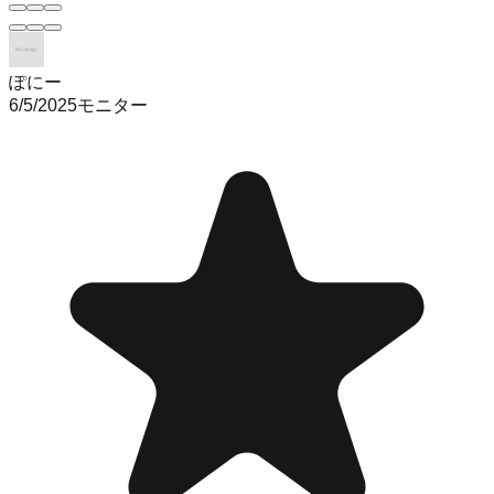
ぽにー
6/5/2025
モニター