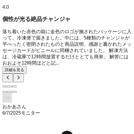
4.0
個性が光る絶品チャンジャ
落ち着いた赤色の箱に金色のロゴが施されたパッケージに入
って、冷凍便で届きました。中には、5種類のチャンジャが
平べったく密閉されたものと商品説明、感謝と書かれたメッ
セージカードがビニールに同梱されていました。 解凍方法
は、冷蔵庫で12時間放置するだけととても簡単。 解答には
おおよそ12時間ほどと記...
詳細を見る
おかあさん
6/7/2025
モニター