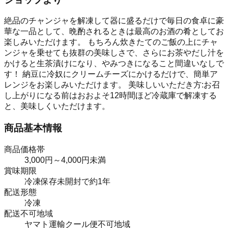
絶品のチャンジャを解凍して器に盛るだけで毎日の食卓に豪
華な一品として、晩酌されるときは最高のお酒の肴としてお
楽しみいただけます。 もちろん炊きたてのご飯の上にチャ
ンジャを乗せても抜群の美味しさで、さらにお茶やだし汁を
かけると生茶漬けになり、やみつきになること間違いなしで
す！ 納豆に冷奴にクリームチーズにかけるだけで、簡単ア
レンジをお楽しみいただけます。 美味しいいただき方:お召
し上がりになる前はおおよそ12時間ほど冷蔵庫で解凍する
と、美味しくいただけます。
商品基本情報
商品価格帯
3,000円～4,000円未満
賞味期限
冷凍保存未開封で約1年
配送形態
冷凍
配送不可地域
ヤマト運輸クール便不可地域