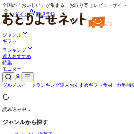
全国の「おいしい」が集まる、お取り寄せレビューサイト
ログイン
新規登録
ジャンル
ギフト
ランキング
達人おすすめ
特集
モニター
グルメ
スイーツ
ランキング
達人おすすめ
ギフト
食材・飲料
特
読み込み中...
ジャンルから探す