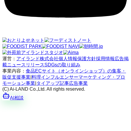
運営：
アイランド株式会社
個人情報保護方針
採用情報
広告掲
載
ニュースリリース
SDGsの取り組み
事業内容：
食品ECサイト（オンラインショップ）の集客・
販促支援事業
|
料理インフルエンサーマーケティング・プロ
モーション事業
|
タイアップ記事広告事業
(C) Ai-LAND Co.,Ltd. All rights reserved.
AI相談