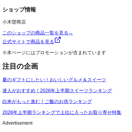
ショップ情報
小木曽商店
このショップの商品一覧を見る
→
公式サイトで商品を見る
※本ページにはプロモーションが含まれています
注目の企画
夏のギフトにしたい！おいしいグルメ＆スイーツ
達人がおすすめ！2026年上半期スイーツランキング
白米がもっと進む！ご飯のお供ランキング
2026年上半期ランキングで上位に入ったお取り寄せ特集
Advertisement