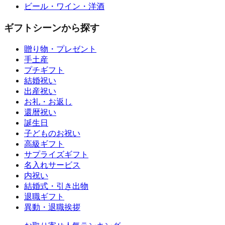
ビール・ワイン・洋酒
ギフトシーンから探す
贈り物・プレゼント
手土産
プチギフト
結婚祝い
出産祝い
お礼・お返し
還暦祝い
誕生日
子どものお祝い
高級ギフト
サプライズギフト
名入れサービス
内祝い
結婚式・引き出物
退職ギフト
異動・退職挨拶