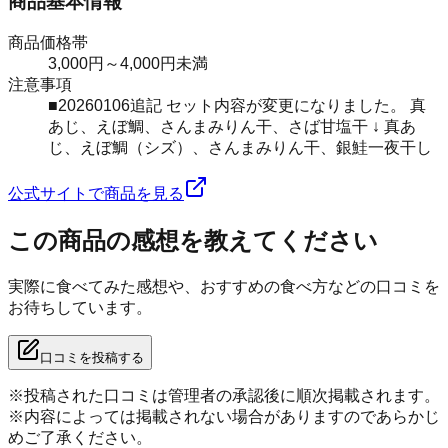
商品基本情報
商品価格帯
3,000円～4,000円未満
注意事項
■20260106追記 セット内容が変更になりました。 真
あじ、えぼ鯛、さんまみりん干、さば甘塩干 ↓ 真あ
じ、えぼ鯛（シズ）、さんまみりん干、銀鮭一夜干し
公式サイトで商品を見る
この商品の感想を教えてください
実際に食べてみた感想や、おすすめの食べ方などの口コミを
お待ちしています。
口コミを投稿する
※投稿された口コミは管理者の承認後に順次掲載されます。
※内容によっては掲載されない場合がありますのであらかじ
めご了承ください。