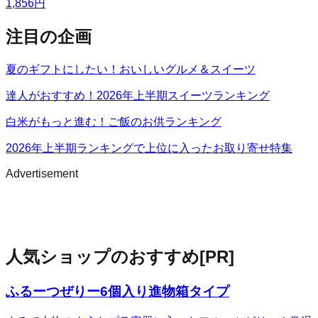
1,856
円
注目の企画
夏のギフトにしたい！おいしいグルメ＆スイーツ
達人がおすすめ！2026年上半期スイーツランキング
白米がもっと進む！ご飯のお供ランキング
2026年上半期ランキングで上位に入ったお取り寄せ特集
Advertisement
人気ショップのおすすめ
[PR]
ふるーつぜりー6個入り進物箱タイプ