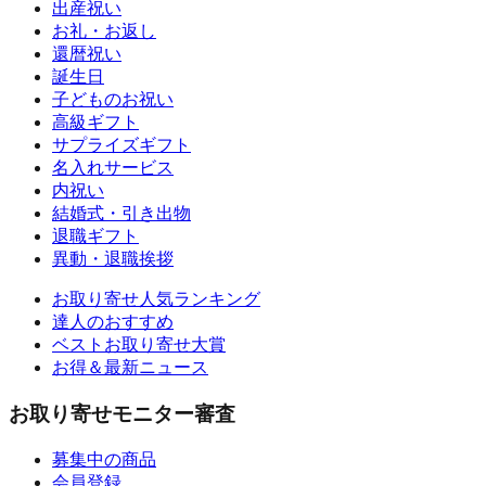
出産祝い
お礼・お返し
還暦祝い
誕生日
子どものお祝い
高級ギフト
サプライズギフト
名入れサービス
内祝い
結婚式・引き出物
退職ギフト
異動・退職挨拶
お取り寄せ人気ランキング
達人のおすすめ
ベストお取り寄せ大賞
お得＆最新ニュース
お取り寄せモニター審査
募集中の商品
会員登録