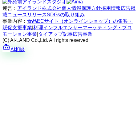
運営：
アイランド株式会社
個人情報保護方針
採用情報
広告掲
載
ニュースリリース
SDGsの取り組み
事業内容：
食品ECサイト（オンラインショップ）の集客・
販促支援事業
|
料理インフルエンサーマーケティング・プロ
モーション事業
|
タイアップ記事広告事業
(C) Ai-LAND Co.,Ltd. All rights reserved.
AI相談