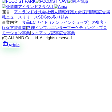
運営：
アイランド株式会社
個人情報保護方針
採用情報
広告掲
載
ニュースリリース
SDGsの取り組み
事業内容：
食品ECサイト（オンラインショップ）の集客・
販促支援事業
|
料理インフルエンサーマーケティング・プロ
モーション事業
|
タイアップ記事広告事業
(C) Ai-LAND Co.,Ltd. All rights reserved.
AI相談