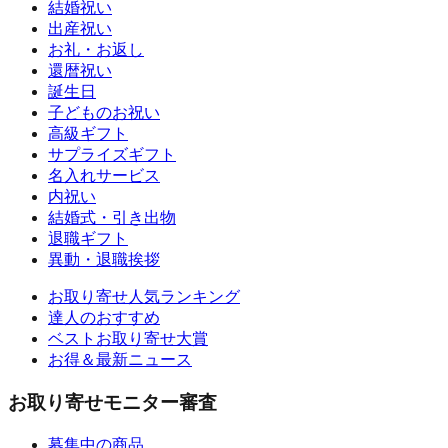
結婚祝い
出産祝い
お礼・お返し
還暦祝い
誕生日
子どものお祝い
高級ギフト
サプライズギフト
名入れサービス
内祝い
結婚式・引き出物
退職ギフト
異動・退職挨拶
お取り寄せ人気ランキング
達人のおすすめ
ベストお取り寄せ大賞
お得＆最新ニュース
お取り寄せモニター審査
募集中の商品