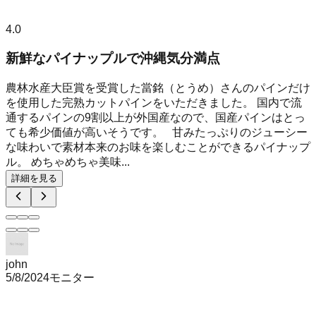
4.0
新鮮なパイナップルで沖縄気分満点
農林水産大臣賞を受賞した當銘（とうめ）さんのパインだけ
を使用した完熟カットパインをいただきました。 国内で流
通するパインの9割以上が外国産なので、国産パインはとっ
ても希少価値が高いそうです。 甘みたっぷりのジューシー
な味わいで素材本来のお味を楽しむことができるパイナップ
ル。 めちゃめちゃ美味...
詳細を見る
john
5/8/2024
モニター