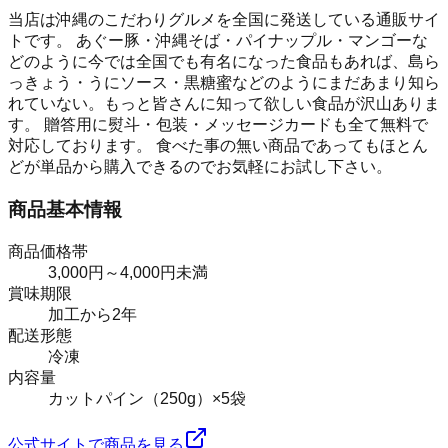
当店は沖縄のこだわりグルメを全国に発送している通販サイ
トです。 あぐー豚・沖縄そば・パイナップル・マンゴーな
どのように今では全国でも有名になった食品もあれば、島ら
っきょう・うにソース・黒糖蜜などのようにまだあまり知ら
れていない。もっと皆さんに知って欲しい食品が沢山ありま
す。 贈答用に熨斗・包装・メッセージカードも全て無料で
対応しております。 食べた事の無い商品であってもほとん
どが単品から購入できるのでお気軽にお試し下さい。
商品基本情報
商品価格帯
3,000円～4,000円未満
賞味期限
加工から2年
配送形態
冷凍
内容量
カットパイン（250g）×5袋
公式サイトで商品を見る