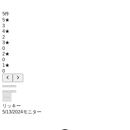
5
件
5
★
3
4
★
2
3
★
0
2
★
0
1
★
0
リッキー
5/13/2024
モニター