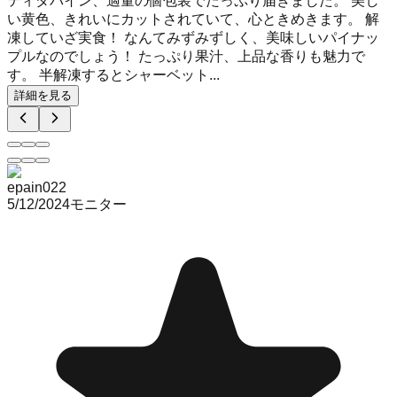
ティダパイン、適量の個包装でたっぷり届きました。 美し
い黄色、きれいにカットされていて、心ときめきます。 解
凍していざ実食！ なんてみずみずしく、美味しいパイナッ
プルなのでしょう！ たっぷり果汁、上品な香りも魅力で
す。 半解凍するとシャーベット...
詳細を見る
epain022
5/12/2024
モニター