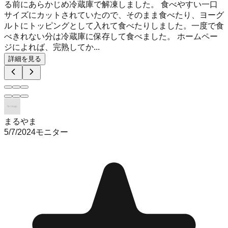
る前にあらかじめ冷蔵庫で解凍しました。 食べやすい一口
サイズにカットされていたので、そのまま食べたり、ヨーグ
ルトにトッピングとして入れて食べたりしました。一度で食
べきれない分は冷蔵庫に保存して食べました。 ホームペー
ジによれば、完熟してか...
詳細を見る
まるやま
5/7/2024
モニター