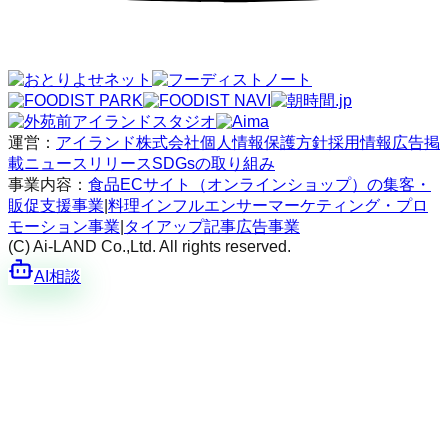
運営：
アイランド株式会社
個人情報保護方針
採用情報
広告掲
載
ニュースリリース
SDGsの取り組み
事業内容：
食品ECサイト（オンラインショップ）の集客・
販促支援事業
|
料理インフルエンサーマーケティング・プロ
モーション事業
|
タイアップ記事広告事業
(C) Ai-LAND Co.,Ltd. All rights reserved.
AI相談