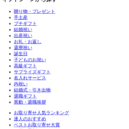
贈り物・プレゼント
手土産
プチギフト
結婚祝い
出産祝い
お礼・お返し
還暦祝い
誕生日
子どものお祝い
高級ギフト
サプライズギフト
名入れサービス
内祝い
結婚式・引き出物
退職ギフト
異動・退職挨拶
お取り寄せ人気ランキング
達人のおすすめ
ベストお取り寄せ大賞