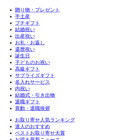
贈り物・プレゼント
手土産
プチギフト
結婚祝い
出産祝い
お礼・お返し
還暦祝い
誕生日
子どものお祝い
高級ギフト
サプライズギフト
名入れサービス
内祝い
結婚式・引き出物
退職ギフト
異動・退職挨拶
お取り寄せ人気ランキング
達人のおすすめ
ベストお取り寄せ大賞
お得＆最新ニュース