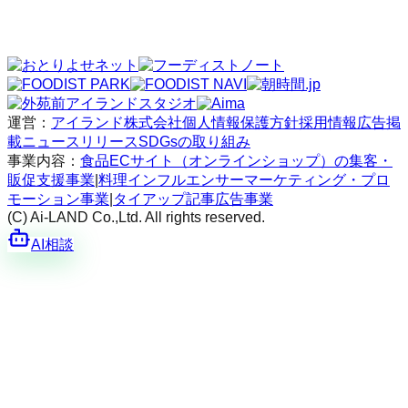
運営：
アイランド株式会社
個人情報保護方針
採用情報
広告掲
載
ニュースリリース
SDGsの取り組み
事業内容：
食品ECサイト（オンラインショップ）の集客・
販促支援事業
|
料理インフルエンサーマーケティング・プロ
モーション事業
|
タイアップ記事広告事業
(C) Ai-LAND Co.,Ltd. All rights reserved.
AI相談