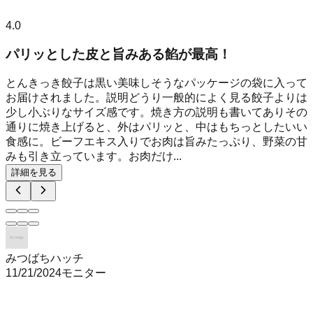
4.0
パリッとした皮と旨みある餡が最高！
とんきっき餃子は黒い美味しそうなパッケージの袋に入って
お届けされました。説明どうり一般的によく見る餃子よりは
少し小ぶりなサイズ感です。焼き方の説明も書いてありその
通りに焼き上げると、外はパリッと、中はもちっとしたいい
食感に。ビーフエキス入りでお肉は旨みたっぷり、野菜の甘
みも引き立っています。お肉だけ...
詳細を見る
みつばちハッチ
11/21/2024
モニター