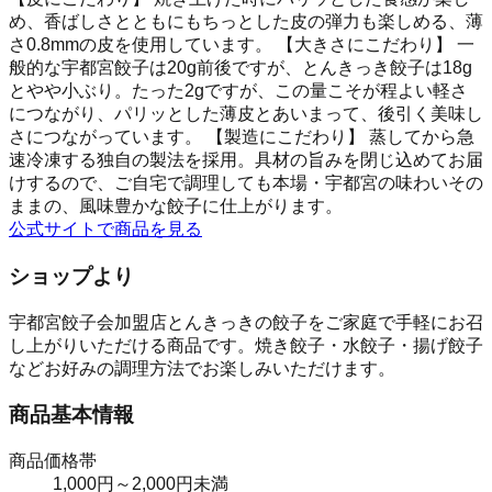
め、香ばしさとともにもちっとした皮の弾力も楽しめる、薄
さ0.8mmの皮を使用しています。 【大きさにこだわり】 一
般的な宇都宮餃子は20g前後ですが、とんきっき餃子は18g
とやや小ぶり。たった2gですが、この量こそが程よい軽さ
につながり、パリッとした薄皮とあいまって、後引く美味し
さにつながっています。 【製造にこだわり】 蒸してから急
速冷凍する独自の製法を採用。具材の旨みを閉じ込めてお届
けするので、ご自宅で調理しても本場・宇都宮の味わいその
ままの、風味豊かな餃子に仕上がります。
公式サイトで商品を見る
ショップより
宇都宮餃子会加盟店とんきっきの餃子をご家庭で手軽にお召
し上がりいただける商品です。焼き餃子・水餃子・揚げ餃子
などお好みの調理方法でお楽しみいただけます。
商品基本情報
商品価格帯
1,000円～2,000円未満