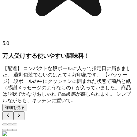
5.0
万人受けする使いやすい調味料！
【配達】 コンパクトな段ボールに入って指定日に届きまし
た。 過剰包装でないのはとても好印象です。 【パッケー
ジ】 段ボールの中にクッションに囲まれた状態で商品と紙
（感謝メッセージのようなもの）が入っていました。 商品
は瓶状でかなりおしゃれで高級感が感じられます。 シンプ
ルながらも、キッチンに置いて...
詳細を見る