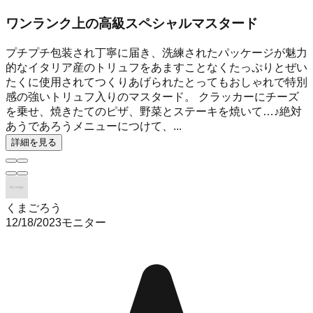
ワンランク上の高級スペシャルマスタード
プチプチ包装され丁寧に届き、洗練されたパッケージが魅力
的なイタリア産のトリュフをあますことなくたっぷりとぜい
たくに使用されてつくりあげられたとってもおしゃれで特別
感の強いトリュフ入りのマスタード。 クラッカーにチーズ
を乗せ、焼きたてのピザ、野菜とステーキを焼いて…♪絶対
あうであろうメニューにつけて、...
詳細を見る
くまごろう
12/18/2023
モニター