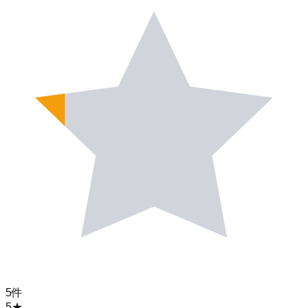
5
件
5
★