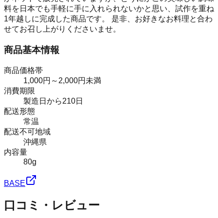
料を日本でも手軽に手に入れられないかと思い、試作を重ね
1年越しに完成した商品です。 是非、お好きなお料理と合わ
せてお召し上がりくださいませ。
商品基本情報
商品価格帯
1,000円～2,000円未満
消費期限
製造日から210日
配送形態
常温
配送不可地域
沖縄県
内容量
80g
BASE
口コミ・レビュー