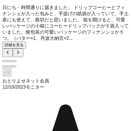
日にち・時間通りに届きました。 ドリップコーヒーとフィ
ナンシェが入った包みと、手提げの紙袋が入っていて、手土
産にも使えて、親切だと思いました。 箱を開けると、可愛
いパッケージの小箱にコーヒードリップパックが５袋入って
いました。個包装の可愛いパッケージのフィナンシェが５
つ。（バター×1、丹波大納言×2...
詳細を見る
おとりよせネット会員
12/10/2023
モニター