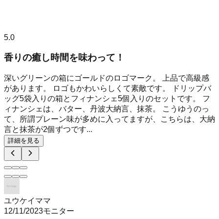
5.0
香りの癒し時間を味わって！
深いグリーンの箱にゴールドのロゴマーク。 上品で高級感
があります。 ロゴもかわいらしくて素敵です。 ドリップバ
ッグ5袋入りの箱とフィナンシェ5個入りのセットです。 フ
ィナンシェは、バター、丹波大納言、抹茶。 こうゆうのっ
て、所謂プレーン味が多めに入ってますが、こちらは、大納
言と抹茶が2個ずつです...
詳細を見る
ユウケイママ
12/11/2023
モニター