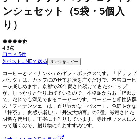
ンシェセット（5袋・5個入
り）
4.6
点
口コミ
5
件
𝕏
ポスト
LINE
で送る
リンクをコピー
コーヒーとフィナンシェのギフトボックスです。「ドリップ
バッグ」は、カップにのせてお湯を注ぐだけで、本格コーヒ
ーが楽しめます。京都で20年愛され続けてきたショップ
が、しっかりと作り上げているので、本格派からお手軽派ま
で、だれでも満足できるコーヒーです。コーヒーと相性抜群
の「フィナンシェ」は、香り豊かな「バター」、色鮮やかな
「抹茶」、食感が楽しい「丹波大納言」の3種。厳選された
材料を使用し、丁寧に手作りしています。専用ボックスに入
って届くので、贈り物にもおすすめです。