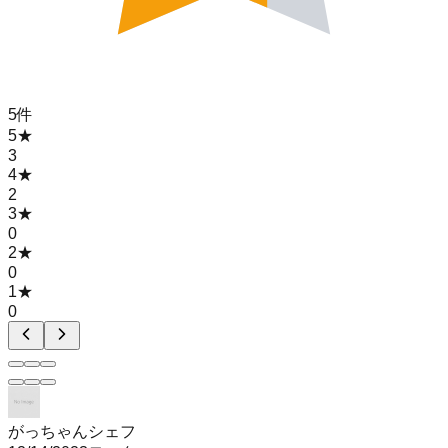
5
件
5
★
3
4
★
2
3
★
0
2
★
0
1
★
0
がっちゃんシェフ