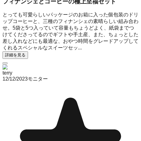
フィナンシェとコーヒーの極上至福セット
とっても可愛らしいパッケージのお箱に入った個包装のドリ
ップコーヒーと、三種のフィナンシェの素晴らしい組み合わ
せ。5袋と5つ入っていて容量もちょうどよく、紙袋までつ
けてくださってるのでギフトや手土産、また、ちょっとした
差し入れなどにも最適な、おやつ時間をグレードアップして
くれるスペシャルなスイーツセッ...
詳細を見る
terry
12/12/2023
モニター