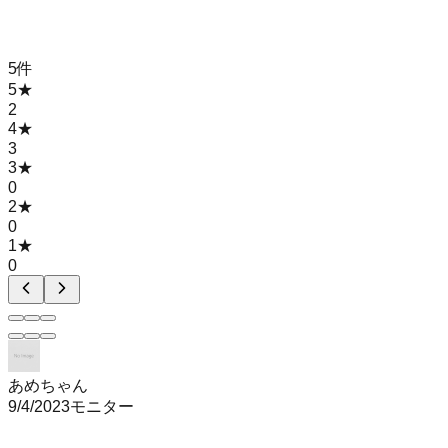
5
件
5
★
2
4
★
3
3
★
0
2
★
0
1
★
0
あめちゃん
9/4/2023
モニター