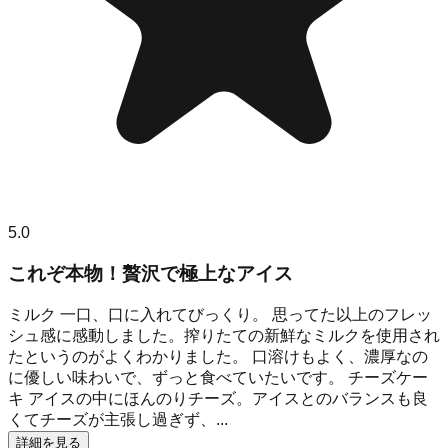
5.0
これぞ本物！贅沢で極上なアイス
ミルク 一口、口に入れてびっくり。 思ってた以上のフレッ
シュ感に感動しました。搾りたての新鮮なミルクを使用され
たというのがよくわかりました。 口溶けもよく、濃厚なの
に優しい味わいで、ずっと食べていたいです。 チーズケー
キ アイスの中にほんのりチーズ。アイスとのバランスも良
くてチーズが主張し過ぎず、...
詳細を見る