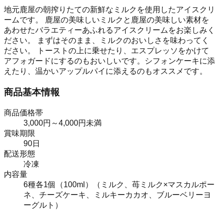
地元鹿屋の朝搾りたての新鮮なミルクを使用したアイスクリ
ームです。 鹿屋の美味しいミルクと鹿屋の美味しい素材を
あわせたバラエティーあふれるアイスクリームをお楽しみく
ださい。 まずはそのまま、ミルクのおいしさを味わってく
ださい。 トーストの上に乗せたり、エスプレッソをかけて
アフォガードにするのもおいしいです。シフォンケーキに添
えたり、温かいアップルパイに添えるのもオススメです。
商品基本情報
商品価格帯
3,000円～4,000円未満
賞味期限
90日
配送形態
冷凍
内容量
6種各1個（100ml）（ミルク、苺ミルク×マスカルポー
ネ、チーズケーキ、ミルキーカカオ、ブルーベリーヨ
ーグルト）