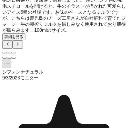
指定日時通り、冷凍便で到着しました。 淡いピンク色の発
泡スチロールを開けると、牛のイラストが描かれた可愛らし
いアイス6種の登場です。お味のベースとなるミルクです
が、こちらは鹿児島のチーズ工房さんが自社飼料で育てたジ
ャージー牛の朝搾りミルクを惜しみなく使用されており期待
が膨らみます！100mlのサイズ...
詳細を見る
シフォンナチュラル
9/3/2023
モニター