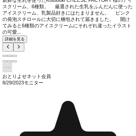
新鮮な生乳を使ったKotobuki CHEESE FACTORY 様のアイ
スクリーム、6種類。 厳選された生乳をふんだんに使った
アイスクリーム、乳製品好きにはたまりません。 ピンク
の発泡スチロールに大切に梱包されて届きました。 開け
てみると6種類のアイスクリームにそれぞれ違ったイラスト
の可愛...
詳細を見る
おとりよせネット会員
8/29/2023
モニター