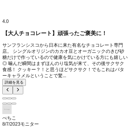
4.0
【大人チョコレート】頑張ったご褒美に！
サンフランシスコから日本に来た有名なチョコレート専門
店。 シングルオリジンのカカオ豆とオーガニックのきび砂
糖だけで作っているので健康を気にかけている方にも嬉しい
◎ 噛んだ瞬間はまずほんのり塩気が来て、その後サクサク
食感！ クッキー？！と思うほどサクサク！でもこれはバタ
ーキャラメルということで驚...
詳細を見る
べちこ
8/7/2023
モニター