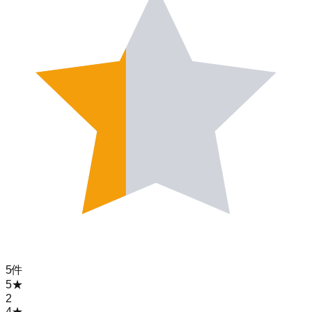
5
件
5
★
2
4
★