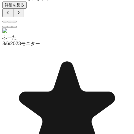
詳細を見る
ふーた
8/6/2023
モニター