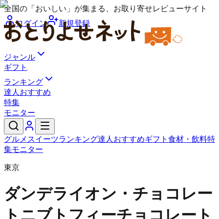
全国の「おいしい」が集まる、お取り寄せレビューサイト
ログイン
新規登録
ジャンル
ギフト
ランキング
達人おすすめ
特集
モニター
グルメ
スイーツ
ランキング
達人おすすめ
ギフト
食材・飲料
特
集
モニター
東京
ダンデライオン・チョコレー
ト
ニブトフィーチョコレート