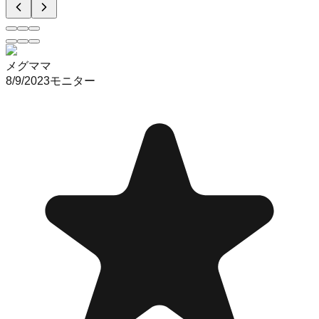
メグママ
8/9/2023
モニター