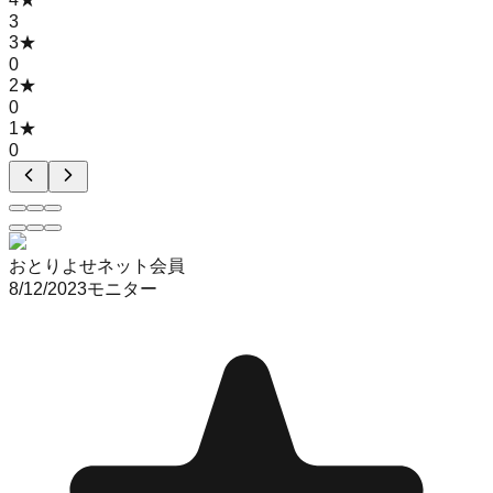
3
3
★
0
2
★
0
1
★
0
おとりよせネット会員
8/12/2023
モニター