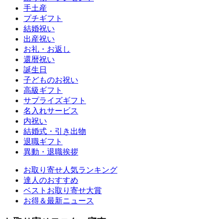
手土産
プチギフト
結婚祝い
出産祝い
お礼・お返し
還暦祝い
誕生日
子どものお祝い
高級ギフト
サプライズギフト
名入れサービス
内祝い
結婚式・引き出物
退職ギフト
異動・退職挨拶
お取り寄せ人気ランキング
達人のおすすめ
ベストお取り寄せ大賞
お得＆最新ニュース