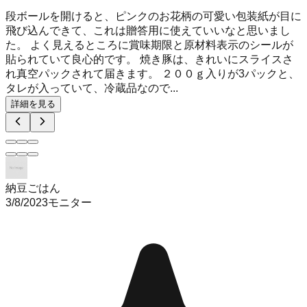
段ボールを開けると、ピンクのお花柄の可愛い包装紙が目に
飛び込んできて、これは贈答用に使えていいなと思いまし
た。 よく見えるところに賞味期限と原材料表示のシールが
貼られていて良心的です。 焼き豚は、きれいにスライスさ
れ真空パックされて届きます。 ２００ｇ入りが3パックと、
タレが入っていて、冷蔵品なので...
詳細を見る
納豆ごはん
3/8/2023
モニター