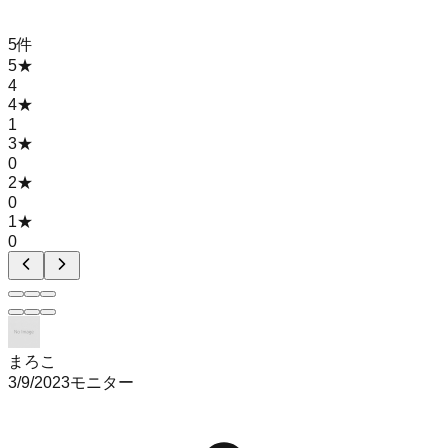
5
件
5
★
4
4
★
1
3
★
0
2
★
0
1
★
0
まろこ
3/9/2023
モニター