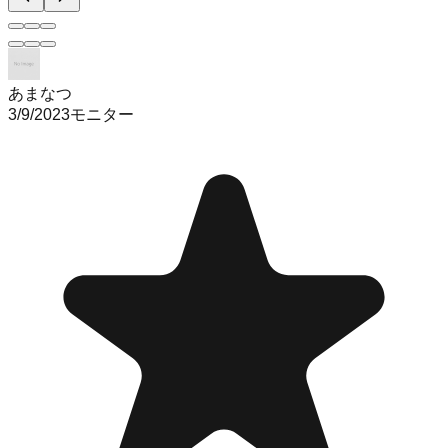
あまなつ
3/9/2023
モニター