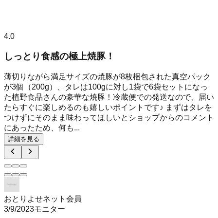
4.0
しっとり食感の極上焼豚！
薄切りながら満足サイズの焼豚が8枚梱包された真空パック
が3個（200g）、タレは100gに対し1袋で6袋セットになっ
た植野食品さんの豪華な焼豚！冷蔵便での発送なので、届い
たらすぐに楽しめるのも嬉しいポイントです♪ まずはタレを
つけずにそのまま味わってほしいとショップからのコメント
にあったため、何も...
詳細を見る
おとりよせネット会員
3/9/2023
モニター