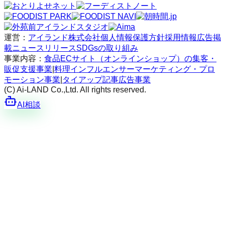
運営：
アイランド株式会社
個人情報保護方針
採用情報
広告掲
載
ニュースリリース
SDGsの取り組み
事業内容：
食品ECサイト（オンラインショップ）の集客・
販促支援事業
|
料理インフルエンサーマーケティング・プロ
モーション事業
|
タイアップ記事広告事業
(C) Ai-LAND Co.,Ltd. All rights reserved.
AI相談