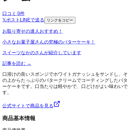
口コミ
0
件
𝕏
ポスト
LINE
で送る
リンクをコピー
お取り寄せの達人おすすめ！
小さなお菓子屋さんの究極のバターケーキ！
スイーツなかの
さんが紹介しています
記事を読む →
口溶けの良いスポンジでホワイトガナッシュをサンドし、そ
の上からたっぷりのバタークリームでコーティングしたバタ
ーケーキです。口当たりは軽やかで、口どけがよい味わいで
す。
公式サイトで商品を見る
商品基本情報