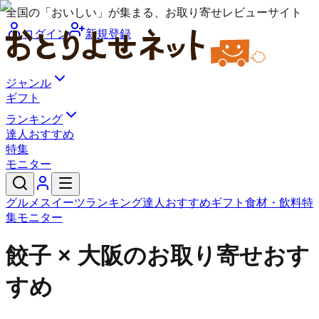
全国の「おいしい」が集まる、お取り寄せレビューサイト
ログイン
新規登録
ジャンル
ギフト
ランキング
達人おすすめ
特集
モニター
グルメ
スイーツ
ランキング
達人おすすめ
ギフト
食材・飲料
特
集
モニター
餃子 × 大阪のお取り寄せおす
すめ