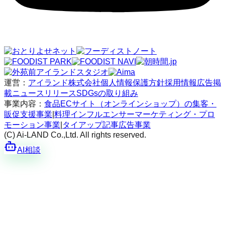
運営：
アイランド株式会社
個人情報保護方針
採用情報
広告掲
載
ニュースリリース
SDGsの取り組み
事業内容：
食品ECサイト（オンラインショップ）の集客・
販促支援事業
|
料理インフルエンサーマーケティング・プロ
モーション事業
|
タイアップ記事広告事業
(C) Ai-LAND Co.,Ltd. All rights reserved.
AI相談