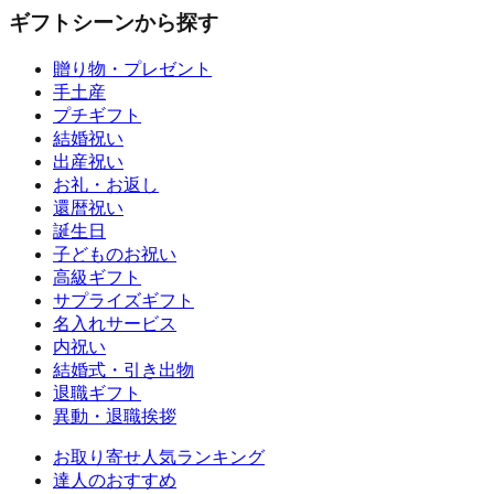
ギフトシーンから探す
贈り物・プレゼント
手土産
プチギフト
結婚祝い
出産祝い
お礼・お返し
還暦祝い
誕生日
子どものお祝い
高級ギフト
サプライズギフト
名入れサービス
内祝い
結婚式・引き出物
退職ギフト
異動・退職挨拶
お取り寄せ人気ランキング
達人のおすすめ