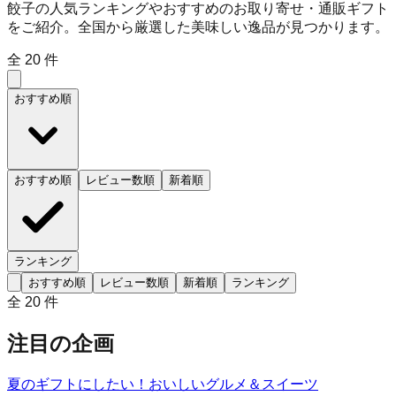
餃子の人気ランキングやおすすめのお取り寄せ・通販ギフト
をご紹介。全国から厳選した美味しい逸品が見つかります。
全
20
件
おすすめ順
おすすめ順
レビュー数順
新着順
ランキング
おすすめ順
レビュー数順
新着順
ランキング
全
20
件
注目の企画
夏のギフトにしたい！おいしいグルメ＆スイーツ