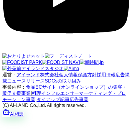
運営：
アイランド株式会社
個人情報保護方針
採用情報
広告掲
載
ニュースリリース
SDGsの取り組み
事業内容：
食品ECサイト（オンラインショップ）の集客・
販促支援事業
|
料理インフルエンサーマーケティング・プロ
モーション事業
|
タイアップ記事広告事業
(C) Ai-LAND Co.,Ltd. All rights reserved.
AI相談