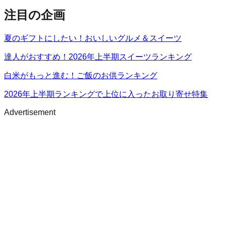
注目の企画
夏のギフトにしたい！おいしいグルメ＆スイーツ
達人がおすすめ！2026年上半期スイーツランキング
白米がもっと進む！ご飯のお供ランキング
2026年上半期ランキングで上位に入ったお取り寄せ特集
Advertisement