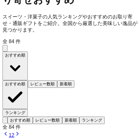
スイーツ・洋菓子の人気ランキングやおすすめのお取り寄
せ・通販ギフトをご紹介。全国から厳選した美味しい逸品が
見つかります。
全
84
件
おすすめ順
おすすめ順
レビュー数順
新着順
ランキング
おすすめ順
レビュー数順
新着順
ランキング
全
84
件
1
2