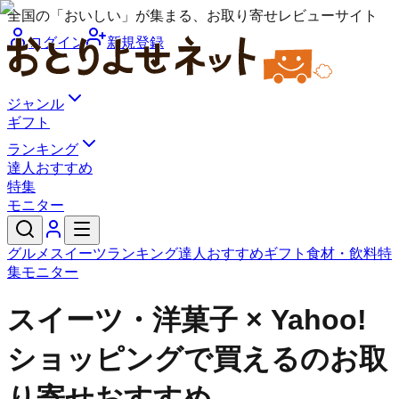
全国の「おいしい」が集まる、お取り寄せレビューサイト
ログイン
新規登録
ジャンル
ギフト
ランキング
達人おすすめ
特集
モニター
グルメ
スイーツ
ランキング
達人おすすめ
ギフト
食材・飲料
特
集
モニター
スイーツ・洋菓子 × Yahoo!
ショッピングで買えるのお取
り寄せおすすめ