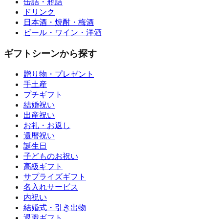
缶詰・瓶詰
ドリンク
日本酒・焼酎・梅酒
ビール・ワイン・洋酒
ギフトシーンから探す
贈り物・プレゼント
手土産
プチギフト
結婚祝い
出産祝い
お礼・お返し
還暦祝い
誕生日
子どものお祝い
高級ギフト
サプライズギフト
名入れサービス
内祝い
結婚式・引き出物
退職ギフト