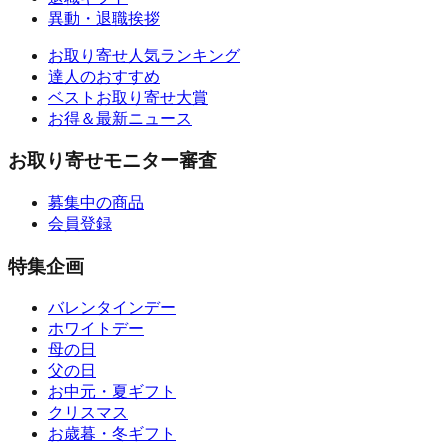
異動・退職挨拶
お取り寄せ人気ランキング
達人のおすすめ
ベストお取り寄せ大賞
お得＆最新ニュース
お取り寄せモニター審査
募集中の商品
会員登録
特集企画
バレンタインデー
ホワイトデー
母の日
父の日
お中元・夏ギフト
クリスマス
お歳暮・冬ギフト