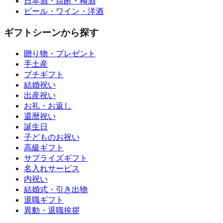
日本酒・焼酎・梅酒
ビール・ワイン・洋酒
ギフトシーンから探す
贈り物・プレゼント
手土産
プチギフト
結婚祝い
出産祝い
お礼・お返し
還暦祝い
誕生日
子どものお祝い
高級ギフト
サプライズギフト
名入れサービス
内祝い
結婚式・引き出物
退職ギフト
異動・退職挨拶