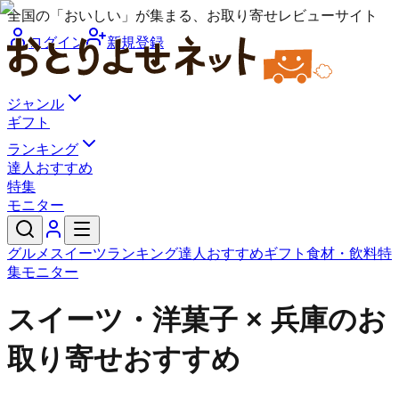
全国の「おいしい」が集まる、お取り寄せレビューサイト
ログイン
新規登録
ジャンル
ギフト
ランキング
達人おすすめ
特集
モニター
グルメ
スイーツ
ランキング
達人おすすめ
ギフト
食材・飲料
特
集
モニター
スイーツ・洋菓子 × 兵庫のお
取り寄せおすすめ