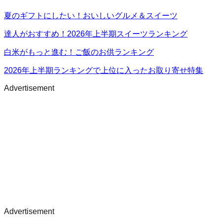
夏のギフトにしたい！おいしいグルメ＆スイーツ
達人がおすすめ！2026年上半期スイーツランキング
白米がもっと進む！ご飯のお供ランキング
2026年上半期ランキングで上位に入ったお取り寄せ特集
Advertisement
Advertisement