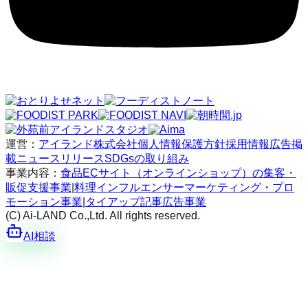
運営：
アイランド株式会社
個人情報保護方針
採用情報
広告掲
載
ニュースリリース
SDGsの取り組み
事業内容：
食品ECサイト（オンラインショップ）の集客・
販促支援事業
|
料理インフルエンサーマーケティング・プロ
モーション事業
|
タイアップ記事広告事業
(C) Ai-LAND Co.,Ltd. All rights reserved.
AI相談