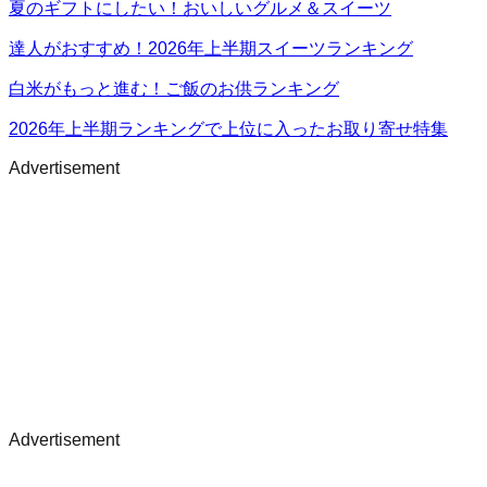
夏のギフトにしたい！おいしいグルメ＆スイーツ
達人がおすすめ！2026年上半期スイーツランキング
白米がもっと進む！ご飯のお供ランキング
2026年上半期ランキングで上位に入ったお取り寄せ特集
Advertisement
Advertisement