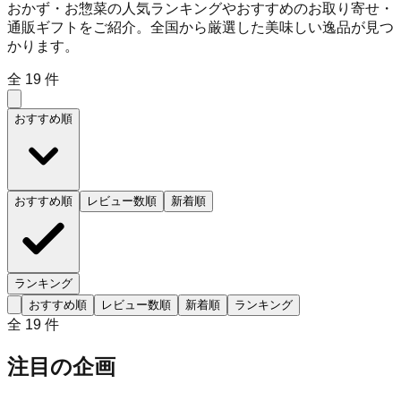
おかず・お惣菜の人気ランキングやおすすめのお取り寄せ・
通販ギフトをご紹介。全国から厳選した美味しい逸品が見つ
かります。
全
19
件
おすすめ順
おすすめ順
レビュー数順
新着順
ランキング
おすすめ順
レビュー数順
新着順
ランキング
全
19
件
注目の企画