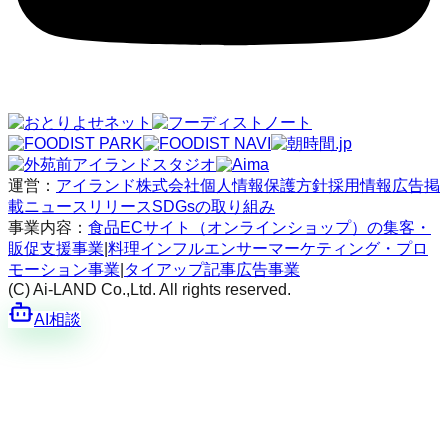
運営：
アイランド株式会社
個人情報保護方針
採用情報
広告掲
載
ニュースリリース
SDGsの取り組み
事業内容：
食品ECサイト（オンラインショップ）の集客・
販促支援事業
|
料理インフルエンサーマーケティング・プロ
モーション事業
|
タイアップ記事広告事業
(C) Ai-LAND Co.,Ltd. All rights reserved.
AI相談