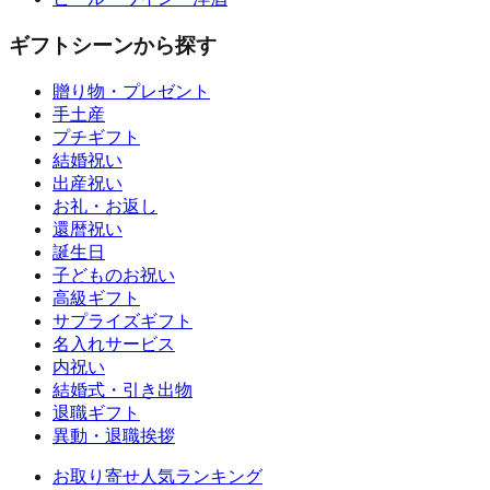
ギフトシーンから探す
贈り物・プレゼント
手土産
プチギフト
結婚祝い
出産祝い
お礼・お返し
還暦祝い
誕生日
子どものお祝い
高級ギフト
サプライズギフト
名入れサービス
内祝い
結婚式・引き出物
退職ギフト
異動・退職挨拶
お取り寄せ人気ランキング