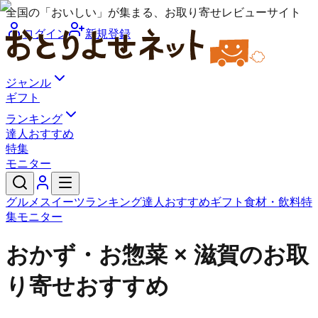
全国の「おいしい」が集まる、お取り寄せレビューサイト
ログイン
新規登録
ジャンル
ギフト
ランキング
達人おすすめ
特集
モニター
グルメ
スイーツ
ランキング
達人おすすめ
ギフト
食材・飲料
特
集
モニター
おかず・お惣菜 × 滋賀のお取
り寄せおすすめ