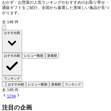
おかず・お惣菜の人気ランキングやおすすめのお取り寄せ・
通販ギフトをご紹介。全国から厳選した美味しい逸品が見つ
かります。
全
146
件
おすすめ順
おすすめ順
レビュー数順
新着順
ランキング
おすすめ順
レビュー数順
新着順
ランキング
全
146
件
1
2
3
4
注目の企画