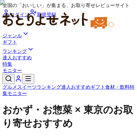
全国の「おいしい」が集まる、お取り寄せレビューサイト
ログイン
新規登録
ジャンル
ギフト
ランキング
達人おすすめ
特集
モニター
グルメ
スイーツ
ランキング
達人おすすめ
ギフト
食材・飲料
特
集
モニター
おかず・お惣菜 × 東京のお取
り寄せおすすめ