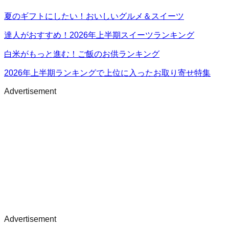
夏のギフトにしたい！おいしいグルメ＆スイーツ
達人がおすすめ！2026年上半期スイーツランキング
白米がもっと進む！ご飯のお供ランキング
2026年上半期ランキングで上位に入ったお取り寄せ特集
Advertisement
Advertisement