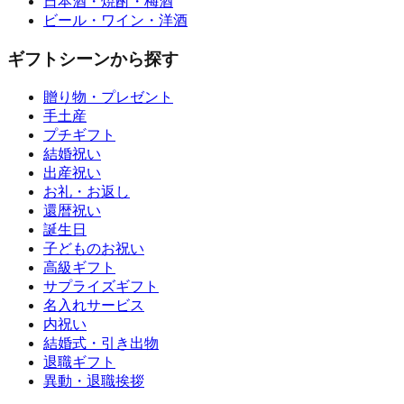
日本酒・焼酎・梅酒
ビール・ワイン・洋酒
ギフトシーンから探す
贈り物・プレゼント
手土産
プチギフト
結婚祝い
出産祝い
お礼・お返し
還暦祝い
誕生日
子どものお祝い
高級ギフト
サプライズギフト
名入れサービス
内祝い
結婚式・引き出物
退職ギフト
異動・退職挨拶