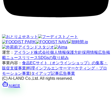
運営：
アイランド株式会社
個人情報保護方針
採用情報
広告掲
載
ニュースリリース
SDGsの取り組み
事業内容：
食品ECサイト（オンラインショップ）の集客・
販促支援事業
|
料理インフルエンサーマーケティング・プロ
モーション事業
|
タイアップ記事広告事業
(C) Ai-LAND Co.,Ltd. All rights reserved.
AI相談