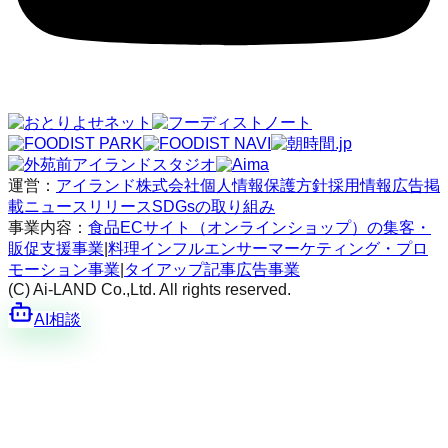
運営：
アイランド株式会社
個人情報保護方針
採用情報
広告掲
載
ニュースリリース
SDGsの取り組み
事業内容：
食品ECサイト（オンラインショップ）の集客・
販促支援事業
|
料理インフルエンサーマーケティング・プロ
モーション事業
|
タイアップ記事広告事業
(C) Ai-LAND Co.,Ltd. All rights reserved.
AI相談