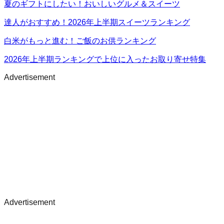
夏のギフトにしたい！おいしいグルメ＆スイーツ
達人がおすすめ！2026年上半期スイーツランキング
白米がもっと進む！ご飯のお供ランキング
2026年上半期ランキングで上位に入ったお取り寄せ特集
Advertisement
Advertisement