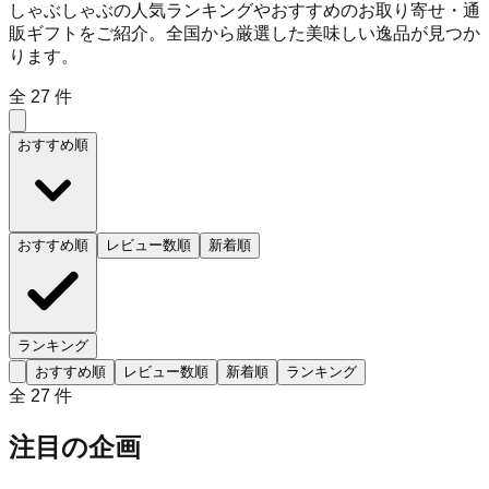
しゃぶしゃぶの人気ランキングやおすすめのお取り寄せ・通
販ギフトをご紹介。全国から厳選した美味しい逸品が見つか
ります。
全
27
件
おすすめ順
おすすめ順
レビュー数順
新着順
ランキング
おすすめ順
レビュー数順
新着順
ランキング
全
27
件
注目の企画