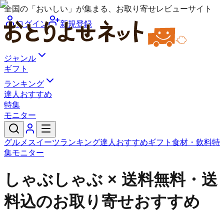
全国の「おいしい」が集まる、お取り寄せレビューサイト
ログイン
新規登録
ジャンル
ギフト
ランキング
達人おすすめ
特集
モニター
グルメ
スイーツ
ランキング
達人おすすめ
ギフト
食材・飲料
特
集
モニター
しゃぶしゃぶ × 送料無料・送
料込のお取り寄せおすすめ