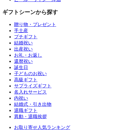
ギフトシーンから探す
贈り物・プレゼント
手土産
プチギフト
結婚祝い
出産祝い
お礼・お返し
還暦祝い
誕生日
子どものお祝い
高級ギフト
サプライズギフト
名入れサービス
内祝い
結婚式・引き出物
退職ギフト
異動・退職挨拶
お取り寄せ人気ランキング