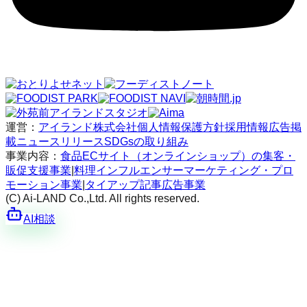
運営：
アイランド株式会社
個人情報保護方針
採用情報
広告掲
載
ニュースリリース
SDGsの取り組み
事業内容：
食品ECサイト（オンラインショップ）の集客・
販促支援事業
|
料理インフルエンサーマーケティング・プロ
モーション事業
|
タイアップ記事広告事業
(C) Ai-LAND Co.,Ltd. All rights reserved.
AI相談