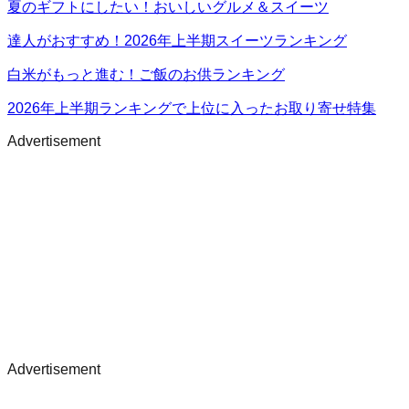
夏のギフトにしたい！おいしいグルメ＆スイーツ
達人がおすすめ！2026年上半期スイーツランキング
白米がもっと進む！ご飯のお供ランキング
2026年上半期ランキングで上位に入ったお取り寄せ特集
Advertisement
Advertisement