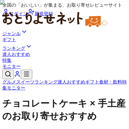
全国の「おいしい」が集まる、お取り寄せレビューサイト
ログイン
新規登録
ジャンル
ギフト
ランキング
達人おすすめ
特集
モニター
グルメ
スイーツ
ランキング
達人おすすめ
ギフト
食材・飲料
特
集
モニター
チョコレートケーキ × 手土産
のお取り寄せおすすめ