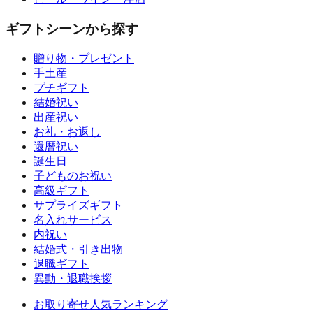
ギフトシーンから探す
贈り物・プレゼント
手土産
プチギフト
結婚祝い
出産祝い
お礼・お返し
還暦祝い
誕生日
子どものお祝い
高級ギフト
サプライズギフト
名入れサービス
内祝い
結婚式・引き出物
退職ギフト
異動・退職挨拶
お取り寄せ人気ランキング