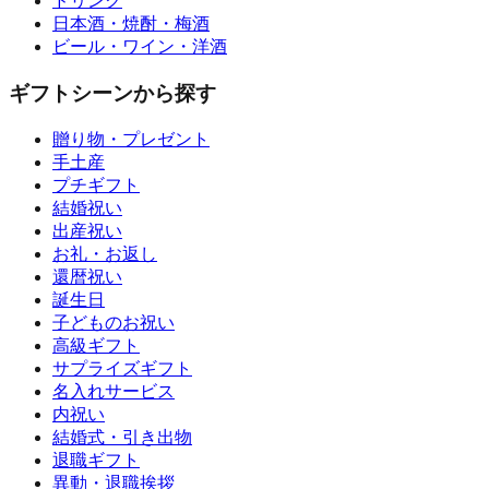
ドリンク
日本酒・焼酎・梅酒
ビール・ワイン・洋酒
ギフトシーンから探す
贈り物・プレゼント
手土産
プチギフト
結婚祝い
出産祝い
お礼・お返し
還暦祝い
誕生日
子どものお祝い
高級ギフト
サプライズギフト
名入れサービス
内祝い
結婚式・引き出物
退職ギフト
異動・退職挨拶