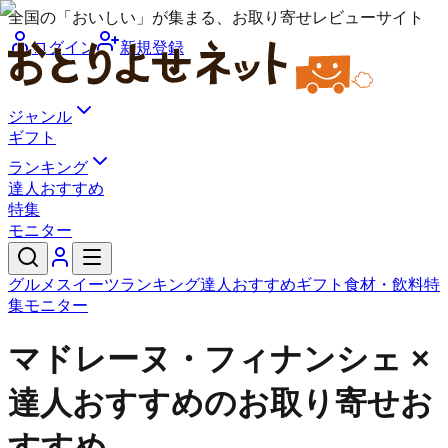
全国の「おいしい」が集まる、お取り寄せレビューサイト
ログイン
新規登録
ジャンル
ギフト
ランキング
達人おすすめ
特集
モニター
グルメ
スイーツ
ランキング
達人おすすめ
ギフト
食材・飲料
特
集
モニター
マドレーヌ・フィナンシェ ×
達人おすすめのお取り寄せお
すすめ