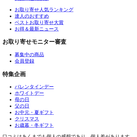
お取り寄せ人気ランキング
達人のおすすめ
ベストお取り寄せ大賞
お得＆最新ニュース
お取り寄せモニター審査
募集中の商品
会員登録
特集企画
バレンタインデー
ホワイトデー
母の日
父の日
お中元・夏ギフト
クリスマス
お歳暮・冬ギフト
口コミはあくまでも個人の感想であり、個人差があります。