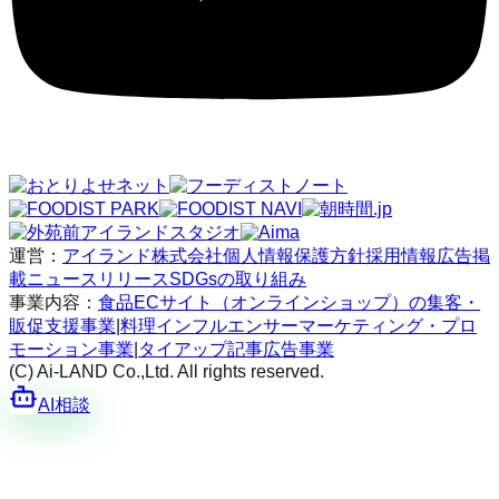
運営：
アイランド株式会社
個人情報保護方針
採用情報
広告掲
載
ニュースリリース
SDGsの取り組み
事業内容：
食品ECサイト（オンラインショップ）の集客・
販促支援事業
|
料理インフルエンサーマーケティング・プロ
モーション事業
|
タイアップ記事広告事業
(C) Ai-LAND Co.,Ltd. All rights reserved.
AI相談