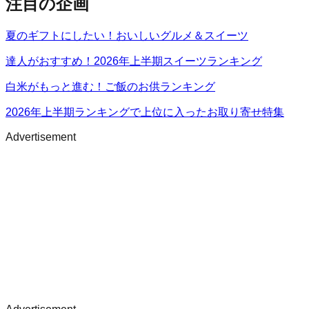
注目の企画
夏のギフトにしたい！おいしいグルメ＆スイーツ
達人がおすすめ！2026年上半期スイーツランキング
白米がもっと進む！ご飯のお供ランキング
2026年上半期ランキングで上位に入ったお取り寄せ特集
Advertisement