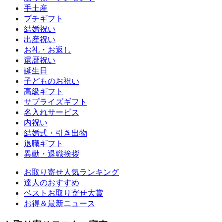
手土産
プチギフト
結婚祝い
出産祝い
お礼・お返し
還暦祝い
誕生日
子どものお祝い
高級ギフト
サプライズギフト
名入れサービス
内祝い
結婚式・引き出物
退職ギフト
異動・退職挨拶
お取り寄せ人気ランキング
達人のおすすめ
ベストお取り寄せ大賞
お得＆最新ニュース