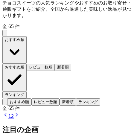
チョコスイーツの人気ランキングやおすすめのお取り寄せ・
通販ギフトをご紹介。全国から厳選した美味しい逸品が見つ
かります。
全
65
件
おすすめ順
おすすめ順
レビュー数順
新着順
ランキング
おすすめ順
レビュー数順
新着順
ランキング
全
65
件
1
2
注目の企画