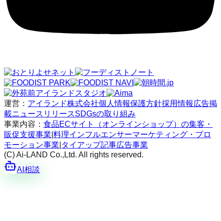
運営：
アイランド株式会社
個人情報保護方針
採用情報
広告掲
載
ニュースリリース
SDGsの取り組み
事業内容：
食品ECサイト（オンラインショップ）の集客・
販促支援事業
|
料理インフルエンサーマーケティング・プロ
モーション事業
|
タイアップ記事広告事業
(C) Ai-LAND Co.,Ltd. All rights reserved.
AI相談