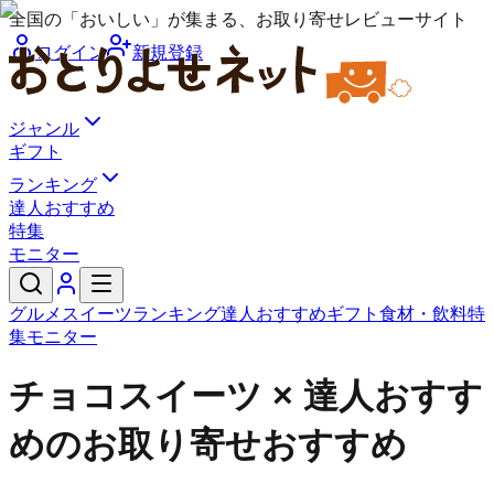
全国の「おいしい」が集まる、お取り寄せレビューサイト
ログイン
新規登録
ジャンル
ギフト
ランキング
達人おすすめ
特集
モニター
グルメ
スイーツ
ランキング
達人おすすめ
ギフト
食材・飲料
特
集
モニター
チョコスイーツ × 達人おすす
めのお取り寄せおすすめ