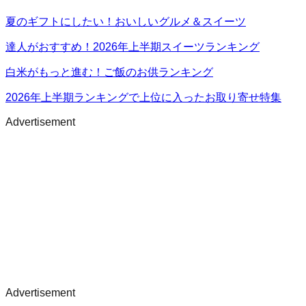
夏のギフトにしたい！おいしいグルメ＆スイーツ
達人がおすすめ！2026年上半期スイーツランキング
白米がもっと進む！ご飯のお供ランキング
2026年上半期ランキングで上位に入ったお取り寄せ特集
Advertisement
Advertisement