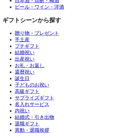
日本酒・焼酎・梅酒
ビール・ワイン・洋酒
ギフトシーンから探す
贈り物・プレゼント
手土産
プチギフト
結婚祝い
出産祝い
お礼・お返し
還暦祝い
誕生日
子どものお祝い
高級ギフト
サプライズギフト
名入れサービス
内祝い
結婚式・引き出物
退職ギフト
異動・退職挨拶