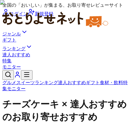
全国の「おいしい」が集まる、お取り寄せレビューサイト
ログイン
新規登録
ジャンル
ギフト
ランキング
達人おすすめ
特集
モニター
グルメ
スイーツ
ランキング
達人おすすめ
ギフト
食材・飲料
特
集
モニター
チーズケーキ × 達人おすすめ
のお取り寄せおすすめ