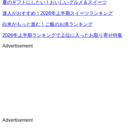
夏のギフトにしたい！おいしいグルメ＆スイーツ
達人がおすすめ！2026年上半期スイーツランキング
白米がもっと進む！ご飯のお供ランキング
2026年上半期ランキングで上位に入ったお取り寄せ特集
Advertisement
Advertisement