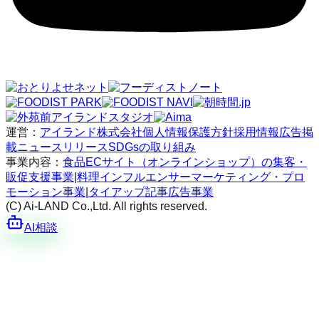
運営：
アイランド株式会社
個人情報保護方針
採用情報
広告掲
載
ニュースリリース
SDGsの取り組み
事業内容：
食品ECサイト（オンラインショップ）の集客・
販促支援事業
|
料理インフルエンサーマーケティング・プロ
モーション事業
|
タイアップ記事広告事業
(C) Ai-LAND Co.,Ltd. All rights reserved.
AI相談