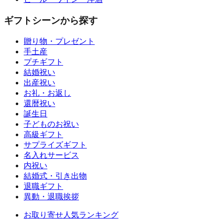
ギフトシーンから探す
贈り物・プレゼント
手土産
プチギフト
結婚祝い
出産祝い
お礼・お返し
還暦祝い
誕生日
子どものお祝い
高級ギフト
サプライズギフト
名入れサービス
内祝い
結婚式・引き出物
退職ギフト
異動・退職挨拶
お取り寄せ人気ランキング