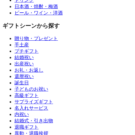
ドリンク
日本酒・焼酎・梅酒
ビール・ワイン・洋酒
ギフトシーンから探す
贈り物・プレゼント
手土産
プチギフト
結婚祝い
出産祝い
お礼・お返し
還暦祝い
誕生日
子どものお祝い
高級ギフト
サプライズギフト
名入れサービス
内祝い
結婚式・引き出物
退職ギフト
異動・退職挨拶