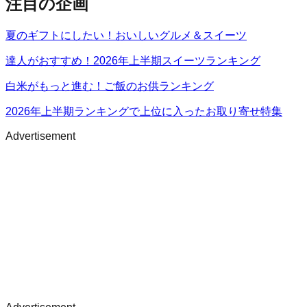
注目の企画
夏のギフトにしたい！おいしいグルメ＆スイーツ
達人がおすすめ！2026年上半期スイーツランキング
白米がもっと進む！ご飯のお供ランキング
2026年上半期ランキングで上位に入ったお取り寄せ特集
Advertisement