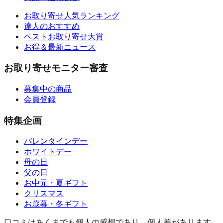
お取り寄せ人気ランキング
達人のおすすめ
ベストお取り寄せ大賞
お得＆最新ニュース
お取り寄せモニター審査
募集中の商品
会員登録
特集企画
バレンタインデー
ホワイトデー
母の日
父の日
お中元・夏ギフト
クリスマス
お歳暮・冬ギフト
口コミはあくまでも個人の感想であり、個人差があります。