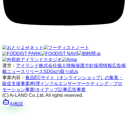
運営：
アイランド株式会社
個人情報保護方針
採用情報
広告掲
載
ニュースリリース
SDGsの取り組み
事業内容：
食品ECサイト（オンラインショップ）の集客・
販促支援事業
|
料理インフルエンサーマーケティング・プロ
モーション事業
|
タイアップ記事広告事業
(C) Ai-LAND Co.,Ltd. All rights reserved.
AI相談