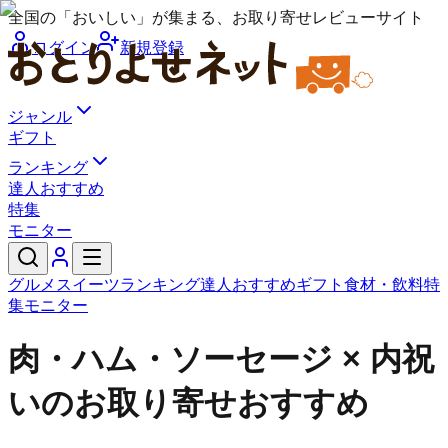
全国の「おいしい」が集まる、お取り寄せレビューサイト
ログイン
新規登録
ジャンル
ギフト
ランキング
達人おすすめ
特集
モニター
グルメ
スイーツ
ランキング
達人おすすめ
ギフト
食材・飲料
特
集
モニター
肉・ハム・ソーセージ × 内祝
いのお取り寄せおすすめ