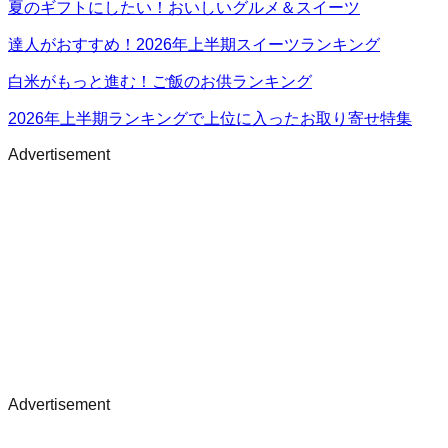
夏のギフトにしたい！おいしいグルメ＆スイーツ
達人がおすすめ！2026年上半期スイーツランキング
白米がもっと進む！ご飯のお供ランキング
2026年上半期ランキングで上位に入ったお取り寄せ特集
Advertisement
Advertisement