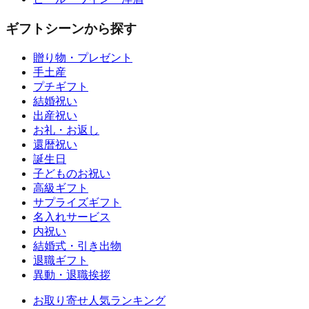
ギフトシーンから探す
贈り物・プレゼント
手土産
プチギフト
結婚祝い
出産祝い
お礼・お返し
還暦祝い
誕生日
子どものお祝い
高級ギフト
サプライズギフト
名入れサービス
内祝い
結婚式・引き出物
退職ギフト
異動・退職挨拶
お取り寄せ人気ランキング