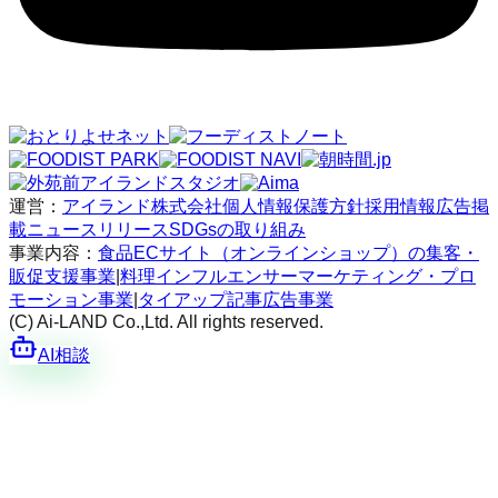
運営：
アイランド株式会社
個人情報保護方針
採用情報
広告掲
載
ニュースリリース
SDGsの取り組み
事業内容：
食品ECサイト（オンラインショップ）の集客・
販促支援事業
|
料理インフルエンサーマーケティング・プロ
モーション事業
|
タイアップ記事広告事業
(C) Ai-LAND Co.,Ltd. All rights reserved.
AI相談