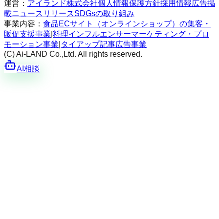
運営：
アイランド株式会社
個人情報保護方針
採用情報
広告掲
載
ニュースリリース
SDGsの取り組み
事業内容：
食品ECサイト（オンラインショップ）の集客・
販促支援事業
|
料理インフルエンサーマーケティング・プロ
モーション事業
|
タイアップ記事広告事業
(C) Ai-LAND Co.,Ltd. All rights reserved.
AI相談