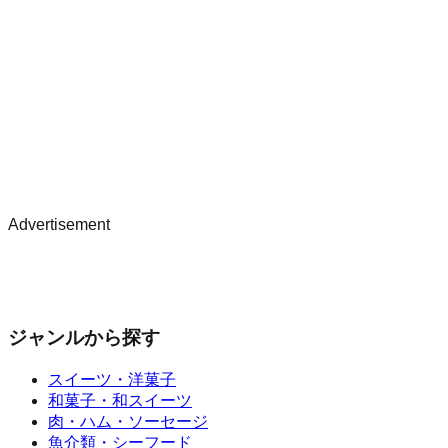
Advertisement
ジャンルから探す
スイーツ・洋菓子
和菓子・和スイーツ
肉・ハム・ソーセージ
魚介類・シーフード