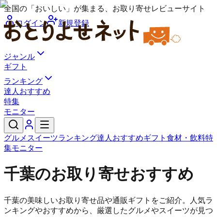
全国の「おいしい」が集まる、お取り寄せレビューサイト
ログイン
新規登録
ジャンル
ギフト
ランキング
達人おすすめ
特集
モニター
グルメ
スイーツ
ランキング
達人おすすめ
ギフト
食材・飲料
特
集
モニター
千葉のお取り寄せおすすめ
千葉の美味しいお取り寄せ品や通販ギフトをご紹介。人気ラ
ンキングやおすすめから、厳選したグルメやスイーツが見つ