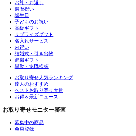
お礼・お返し
還暦祝い
誕生日
子どものお祝い
高級ギフト
サプライズギフト
名入れサービス
内祝い
結婚式・引き出物
退職ギフト
異動・退職挨拶
お取り寄せ人気ランキング
達人のおすすめ
ベストお取り寄せ大賞
お得＆最新ニュース
お取り寄せモニター審査
募集中の商品
会員登録