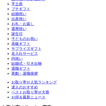
手土産
プチギフト
結婚祝い
出産祝い
お礼・お返し
還暦祝い
誕生日
子どものお祝い
高級ギフト
サプライズギフト
名入れサービス
内祝い
結婚式・引き出物
退職ギフト
異動・退職挨拶
お取り寄せ人気ランキング
達人のおすすめ
ベストお取り寄せ大賞
お得＆最新ニュース