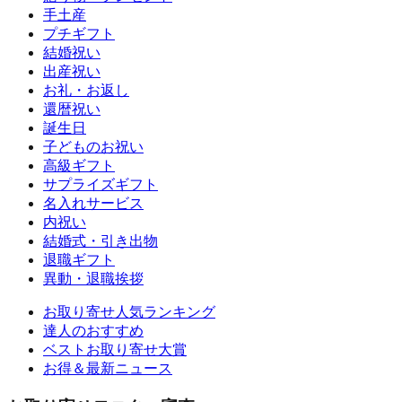
手土産
プチギフト
結婚祝い
出産祝い
お礼・お返し
還暦祝い
誕生日
子どものお祝い
高級ギフト
サプライズギフト
名入れサービス
内祝い
結婚式・引き出物
退職ギフト
異動・退職挨拶
お取り寄せ人気ランキング
達人のおすすめ
ベストお取り寄せ大賞
お得＆最新ニュース