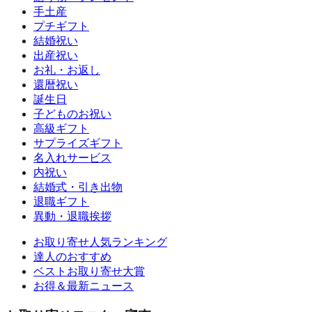
手土産
プチギフト
結婚祝い
出産祝い
お礼・お返し
還暦祝い
誕生日
子どものお祝い
高級ギフト
サプライズギフト
名入れサービス
内祝い
結婚式・引き出物
退職ギフト
異動・退職挨拶
お取り寄せ人気ランキング
達人のおすすめ
ベストお取り寄せ大賞
お得＆最新ニュース