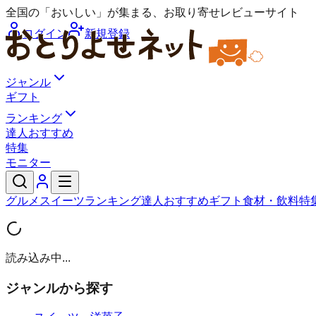
全国の「おいしい」が集まる、お取り寄せレビューサイト
ログイン
新規登録
ジャンル
ギフト
ランキング
達人おすすめ
特集
モニター
グルメ
スイーツ
ランキング
達人おすすめ
ギフト
食材・飲料
特
読み込み中...
ジャンルから探す