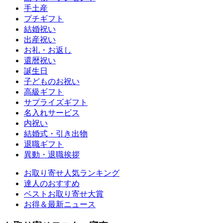
手土産
プチギフト
結婚祝い
出産祝い
お礼・お返し
還暦祝い
誕生日
子どものお祝い
高級ギフト
サプライズギフト
名入れサービス
内祝い
結婚式・引き出物
退職ギフト
異動・退職挨拶
お取り寄せ人気ランキング
達人のおすすめ
ベストお取り寄せ大賞
お得＆最新ニュース